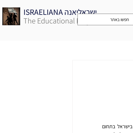
ISRAELIANA ישראליאנה
The Educational Project
הארכיון הישראלי למחול בספריית שער ציון – בית אריאלה בתל-אביב מהווה מוסד יחיד במינו בישראל בתחום 