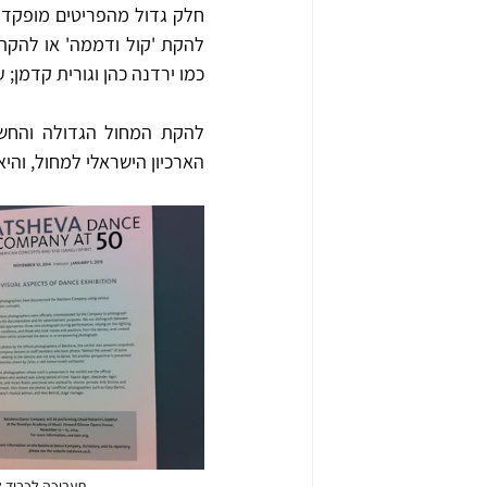
כמו ירדנה כהן וגורית קדמן; ע
הארכיון הישראלי למחול, והי
תערוכה לכבוד ל