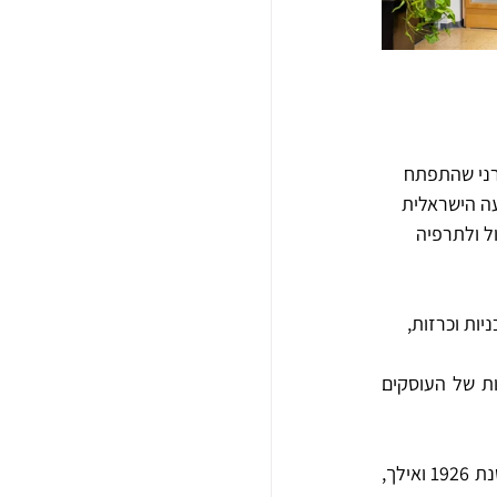
רני שהתפתח 
עה הישראלית 
ל ולתרפיה 
ות וכרזות, 
פריטים ייחודיים אלה מהווים נכס בעל חשיבות לאומית, שכן הם מתעדים מכלי ראשון את הפעילות של העוסקים 
אוסף הארכיון כולל כ-3,000 תיקי ארכיון המתעדים את המחול בישראל, כתבי עת בשפות שונות משנת 1926 ואילך, 