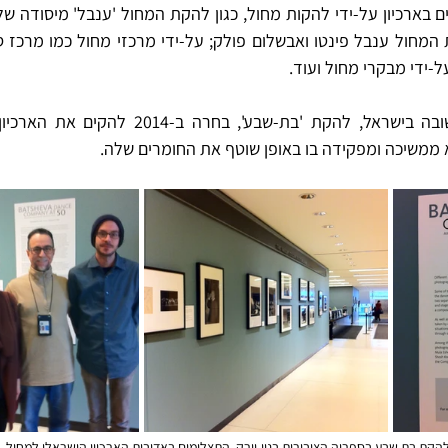
ל-ידי מבקרי מחול ועוד. 
א ממשיכה ומפקידה בו באופן שוטף את החומרים שלה. 
הקת בת שבע בספריה הציבורית בניו-יורק. התצלומים באדיבות הארכיון הישראלי למחול