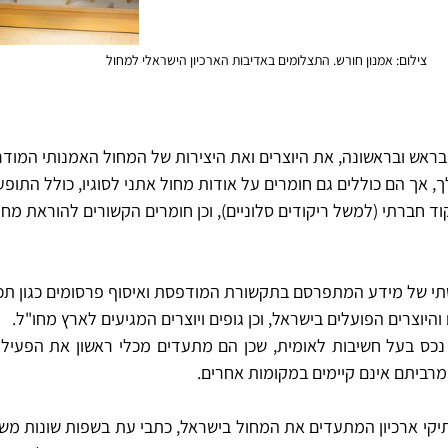
צילום: אמנון חורש. התצלומים באדיבות הארכיון הישראלי למחול
בראש ובראשונה, את היוצרים ואת היצירות של המחול האמנותי המוד
 אך הם כוללים גם חומרים על אודות מחול אתני לסוגיו, כולל התופ
קוד חברתי (למשל ריקודים סלוניים), וכן חומרים הקשורים להוראת מחו
י של מידע המתפרסם בתקשורת המודפסת ואיסוף פרסומים כגון תכני
היוצרים הפועלים בישראל, וכן גופים ויוצרים המגיעים לארץ מחו"ל.
מרביתם אינם קיימים במקומות אחרים.