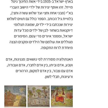
בארץ-ישראל ב-1935 בידי אשת החינוך גיטל 
מייזל. זהו אוסף יצירות של ילדי הישוב העברי 
בא"י (מבני אחת וחצי ועד שלוש עשרה וחצי), 
בלוויית גיל הכותב. הספר כולל גם תווים לשלוש 
יצירות שנכתבו בידי ילדים, שמונה תצלומי 
דיוקנאות בשחור-לבן של ילדים מכל עדות 
ישראל, ומספר איורים פרי עטם. הסיפורים 
מגוללים את עולמם של הילדים ומקנים הצצה 
מיוחדת לרוח התקופה.
האנתולוגיה מסודרת לפי נושאים: מנגינות, אדם 
וטבע, אדם וביתו, בין אדם לחברו, אדם ועבודה, 
אדם עם וצבור, בין אדם למקום, הרהורים 
ורעיונות, חבלי לשון.