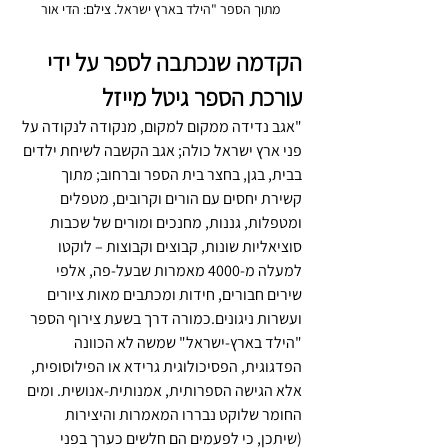
מתוך הספר "הילד בארץ ישראל. צילם: הדי אור
הקדמה שנכתבה לספר על ידי 
עורכת הספר גיטל מייזל
"
אגב נדידה ממקום למקום, מנקודה לנקודה על 
פני ארץ ישראל כולה; אגב הקשבה לשיחת ילדים 
בבית, בגן, בחצר בית הספר וברחוב; מתוך 
קשירת יחסים עם הורים וקרובים, מטפלים 
ומטפלות, גננות, מחנכים ומורים של שכבות 
סוציאליות שונות, קבוצים וקבוצות – לוקטו 
למעלה מ-4000 מאמרות שבעל-פה, אלפי 
שירים חבורים, חידות ומכתבים מאות ציורים 
ועשרות ניגונים
.כמורה דרך בשעת צירוף הספר 
"הילד בארץ-ישראל" שמשה לא הכוונה 
הפדגוגית, הפסיכולוגית גרידא או הפילוסופית, 
אלא הגישה הספרותית, אמנותית-אנושית. ומים 
החומר שלוקט נבררו המאמרות והיצירות 
(שיתכן, כי לפעמים הם חלשים כערך בפני 