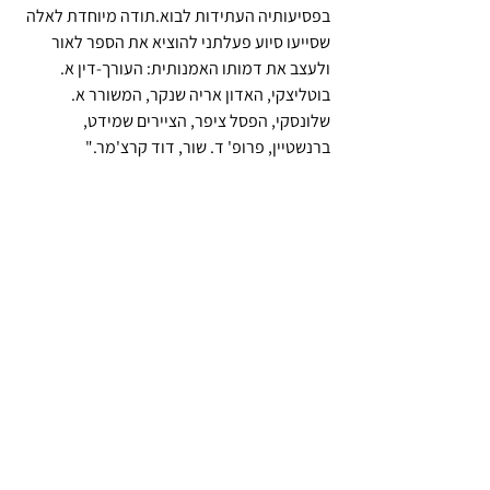
בפסיעותיה העתידות לבוא.תודה מיוחדת לאלה 
שסייעו סיוע פעלתני להוציא את הספר לאור 
ולעצב את דמותו האמנותית: העורך-דין א. 
בוטליצקי, האדון אריה שנקר, המשורר א. 
שלונסקי, הפסל ציפר, הציירים שמידט, 
ברנשטיין, פרופ' ד. שור, דוד קרצ'מר."