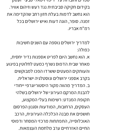
בקידום חקיקה סביבתית נגד רעש וזיהום אוויר. 
הוא נחשב לדמות בעלת חזון רחב שהקדימה את 
זמנה. סופר, הוגה דעות ואיש ירושלים בכל 
רמ"ח אבריו.
למדריך ירושלים נוספה עם השנים חשיבות 
כפולה: 
א. הוא נחשב היום לפריט אספנות נדיר יחסית, 
מאחר שבית הדפוס נשרף כמעט לחלוטין בפיגוע 
והעותקים המעטים ששרדו הפכו למבוקשים 
בקרב אספני ירושלים ונוסטלגיה ישראלית. 
ב. המדריך מהווה מקור היסטוריוגרפי ייחודי 
להבנת המרקם העירוני של ירושלים בשלהי 
תקופת המנדט: רשימות בעלי המקצוע, 
העסקים, הרחובות, המודעות וסגנון הפרסום 
חושפים את מבנה הכלכלה העירונית, הרכב 
האוכלוסייה, התפתחות מרכזי המסחר ודפוסי 
החיים האזרחיים ערב מלחמת העצמאות.