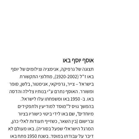
אוסף יוסף באו
תצוגה של גרפיקה, אנימציה וצילומים של יוסף 
באו ז"ל (1920-2002), מחלוצי התקשורת 
בישראל – צייר, גרפיקאי, אנימטור, בלשן, סופר 
ומשורר. האוסף נתרם ע"י בנותיו צלילה והדסה 
באו. ב- 1950 באו ומשפחתו עלו לישראל. 
בהמשך גויס ל"מוסד למודיעין ולתפקידים 
מיוחדים", שם באו לידי ביטוי כישוריו בציור 
וברישום (בין השאר, כשזייף תעודות לאלי כהן, 
המרגל הישראלי שפעל בסוריה). באו מעולם לא 
דיבר על עבודתו במוסד. בשנת 1950 פתח באו 