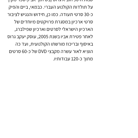
על תולדות הקולנוע העברי. כבמאי, ביים והפיק 
כ-30 סרטי תעודה. כמו כן, חידוש והנגיש לציבור 
סרטי ארכיון במסגרת פרויקטים מיוחדים של 
הארכיון הישראלי לסרטים וארכיון שפילברג, 
לאחר פטירת אביו בשנת 2005, עוסק יעקב גרוס 
באיסוף ובריכוז מורשתו הקולנועית, ועד כה 
הוציא לאור עשרה מקבצי DVD של כ-60 סרטים 
מתוך כ-120 עבודותיו.