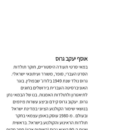
אוסף יעקב גרוס
במאי סרטי תעודה היסטוריים, חוקר תולדות 
הסרט העברי, סופר, משורר ועיתונאי ישראלי. 
גרוס נולד שנת 1949 בלודג' שבפולין. בוגר 
האוניברסיטה העברית בירושלים בחוגים 
לתיאטרון ולתולדות האמנות. בנו של הבמאי נתן 
גרוס. יעקוב גרוס קידם וביצע עשרות מיזמים 
בנושאי שימור הקולנוע הציוני במדינת ישראל 
ובעולם . מ-1980 עוסק באופן עצמאי בחקר 
תולדות הראינוע והקולנוע בישראל. בראשית 
שנות ה-90 הוציא גרוס (בשיתוף אביו) ספר מקיף 