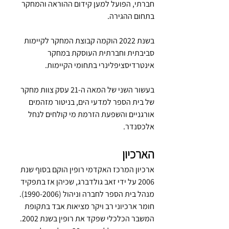
חברתי, הפועל למען קידום ההוראה והמחקר 
בתחום ההגירה.
בשנת 2022 הוקמה קבוצת המחקר לקיימות 
סביבתית וחברתית העוסקת במחקר 
אינטרדיסציפלינרי בתחומי הקיימות.
בעשור השני של המאה ה-21 עסק צוות מחקר 
של בית הספר למדעי הים, בניטור מזהמים 
אורגניים והשפעת הזרמת מי קולחים לנחל 
אלכסנדר.
הארכיון
ארכיון המרכז האקדמי רופין הוקם בסוף שנת 
2006 על ידי זאב גולדברג, שכיהן אז בתפקיד 
מנהל בית הספר לחברה וניהול (1990-2006). 
חומר ארכיוני רב ויקר מציאות אבד בתקופת 
המשבר הכלכלי שפקד את רופין בשנת 2002.