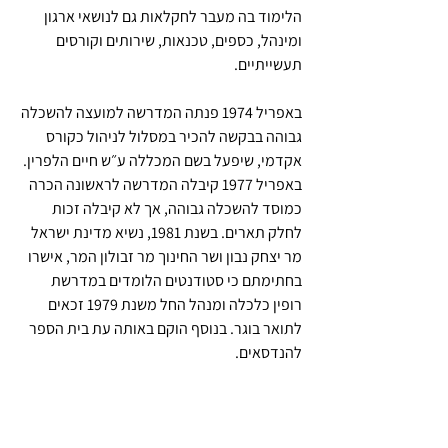
הלימוד בה מעבר לחקלאות גם לנושאי ארגון 
ומינהל, כספים, טכנאות, שירותים וקורסים 
תעשייתיים.
באפריל 1974 פנתה המדרשה למועצה להשכלה 
גבוהה בבקשה להכיר במסלול לניהול כקורס 
אקדמי, שיפעל בשם המכללה ע״ש חיים הלפרין. 
באפריל 1977 קיבלה המדרשה לראשונה הכרה 
כמוסד להשכלה גבוהה, אך לא קיבלה זכות 
לחלק תארים. בשנת 1981, נשיא מדינת ישראל 
מר יצחק נבון ושר החינוך מר זבולון המר, אישרו 
בחתימתם כי סטודנטים הלומדים במדרשת 
רופין כלכלה ומנהל החל משנת 1979 זכאים 
לתואר בוגר. בנוסף הוקם באותה עת בית הספר 
להנדסאים.