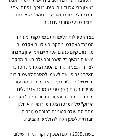
ראשון בביוטכנולוגיה ימית. בנוסף, נפתחו שתי 
תוכנית ללימודי תואר שני בניהול משאבי ים 
ותואר מדעי מחקרי עם תזה.
בצד הפעילות הלימודית במחלקות, מעודד 
המרכז האקדמי מחקר ופעילויות אקדמיות 
מגוונות, קיום כנסים אקדמיים וימי עיון במבחר 
נושאים במשך כל השנה והפעלת רשות מחקר 
לצורך העצמה וקידום הסגל האקדמי. המרכז 
האקדמי רופין שם לעצמו למטרה להעמיד דור 
חדש של מנהלים בעלי גישה ערכית ומודעות 
סביבתית. בתוך כך מניף המרכז שני דגלים 
מרכזיים - סביבה ומעורבות חברתית. "הקמפוס 
הירוק" של המרכז האקדמי רופין הוא חלק 
מתפיסת עולם הטומנת בחובה מעורבות 
חברתית למען הקהילה ולמען הסביבה.
בשנת 2005 הוקם המכון לחקר הגירה ושילוב 