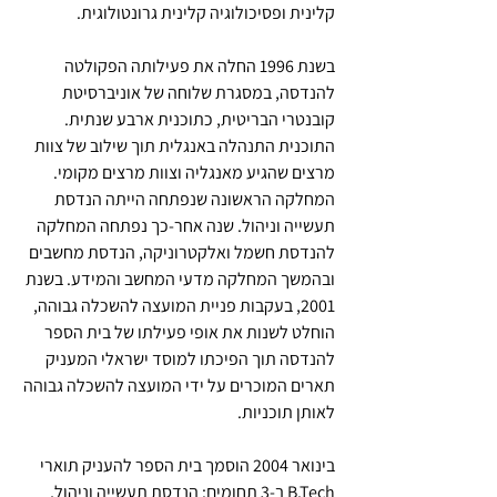
קלינית ופסיכולוגיה קלינית גרונטולוגית.
בשנת 1996 החלה את פעילותה הפקולטה 
להנדסה, במסגרת שלוחה של אוניברסיטת 
קובנטרי הבריטית, כתוכנית ארבע שנתית. 
התוכנית התנהלה באנגלית תוך שילוב של צוות 
מרצים שהגיע מאנגליה וצוות מרצים מקומי. 
המחלקה הראשונה שנפתחה הייתה הנדסת 
תעשייה וניהול. שנה אחר-כך נפתחה המחלקה 
להנדסת חשמל ואלקטרוניקה, הנדסת מחשבים 
ובהמשך המחלקה מדעי המחשב והמידע. בשנת 
2001, בעקבות פניית המועצה להשכלה גבוהה, 
הוחלט לשנות את אופי פעילתו של בית הספר 
להנדסה תוך הפיכתו למוסד ישראלי המעניק 
תארים המוכרים על ידי המועצה להשכלה גבוהה 
לאותן תוכניות. 
בינואר 2004 הוסמך בית הספר להעניק תוארי 
B.Tech ב-3 תחומים: הנדסת תעשייה וניהול, 