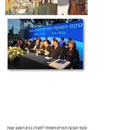
טקסי הענקת תארים משמאל למעלה בכיון השעון: שנות 