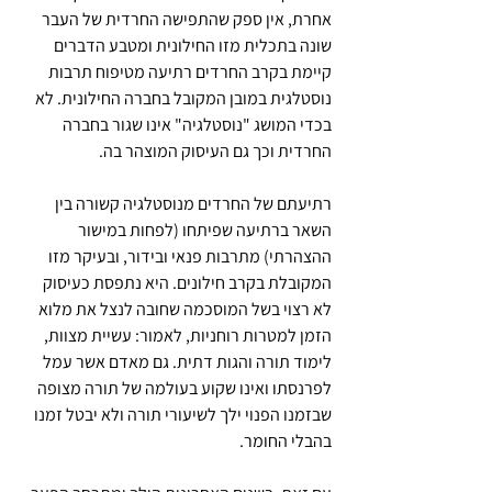
אחרת, אין ספק שהתפישה החרדית של העבר 
שונה בתכלית מזו החילונית ומטבע הדברים 
קיימת בקרב החרדים רתיעה מטיפוח תרבות 
נוסטלגית במובן המקובל בחברה החילונית. לא 
בכדי המושג "נוסטלגיה" אינו שגור בחברה 
החרדית וכך גם העיסוק המוצהר בה.
רתיעתם של החרדים מנוסטלגיה קשורה בין 
השאר ברתיעה שפיתחו (לפחות במישור 
ההצהרתי) מתרבות פנאי ובידור, ובעיקר מזו 
המקובלת בקרב חילונים. היא נתפסת כעיסוק 
לא רצוי בשל המוסכמה שחובה לנצל את מלוא 
הזמן למטרות רוחניות, לאמור: עשיית מצוות, 
לימוד תורה והגות דתית. גם מאדם אשר עמל 
לפרנסתו ואינו שקוע בעולמה של תורה מצופה 
שבזמנו הפנוי ילך לשיעורי תורה ולא יבטל זמנו 
בהבלי החומר.