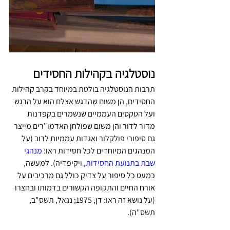
נוסטלגיה בקהילות החסידים
תרבות הנוסטלגיה בולטת במיוחד בקרב קהילות 
החסידים, הן משום שהדגש אצלם הוא על הרגש 
ועל הטקסים העממיים שנשמרים בקפדנות 
מדור לדור והן משום שפולחן האדמו"רים מייצר 
גם סיפורי פולקלור ואגדות עממיות לרוב (על 
המנהגים המיוחדים לכל חסידות ראו: 
מנהגי 
שבת בתנועת החסידות
, ויקיפדיה). למעשה, 
כמעט כל סיפור על צדיק כולל גם מרכיבים על 
אורח החיים והתקופה הקשורים בדמותו ובחצרו 
(על נושא זה ראו: דן, 1975; נגאל, תשס"ב, 
תשס"ה).