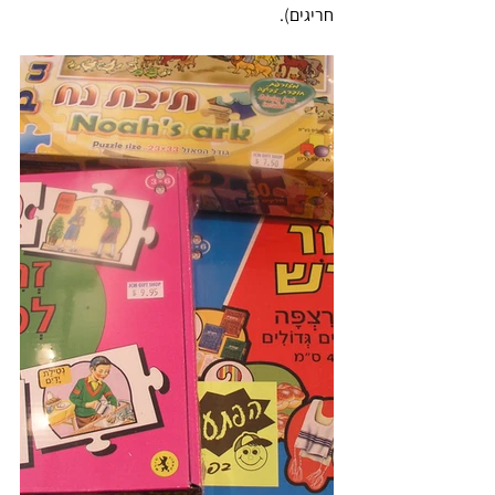
חריגים).