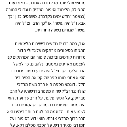
מוחשי אולי יותר מכל חברה אחרת – באמצעות 
התפילה, הלימוד וסיפורי הצדיקים וגדולי התורה 
(כנאמר "חדש ימינו כקדם"). משפטים כגון "כך 
אבא ז"ל היה עושה" או "כך הרבי זצ"ל היה 
עושה" שגורים בשפה החרדית.
אגב, כמה רבנים נודעים בישיבות הליטאיות 
התמחו בסיפורים מרתקים על גדולי הדור 
מדורות קודמים ובזכות סיפוריהם המרתקים קנו 
לעצמם מאזינים נאמנים ונלהבים. כך למשל 
הרב אלעזר שך זצ"ל היה ידוע בסיפוריו ונכדו 
הוציא אחרי מותו ספר שליקט את הסיפורים 
הללו. דוגמא נוספת היא הרב משה מרדכי 
שולזינגר זצ"ל שהיה מספר בדרשותיו על הרב 
מבריסק, על הסטייפלער, על הרב שך ועוד. הוא 
היה מספר סיפורים כה מוכשר שהמונים נהרו 
לשמוע אותו. הדוגמה הבולטת ביותר בימינו היא 
הרב ברוך מרדכי אזרחי. הוא ידוע בסיפוריו על 
חמו רבי מאיר חדש, על הסבא מסלבודקא, על 