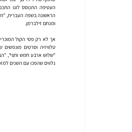
ומנחם זילברמן. 
נלווים שהפכו עם השנים למזכ