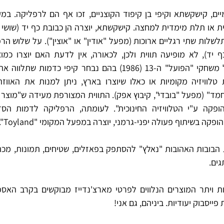
ה בשיתוף פעולה יפני-גרמני, יוצרה במפעל המקומי "Toyland".
גים. 
ייסבוק יעודיות. ביניהם, גם אני!         