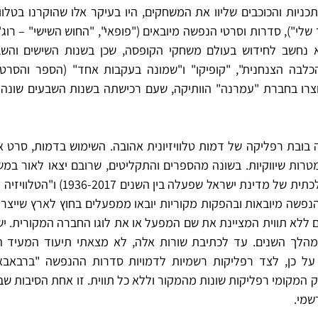
שמי. 