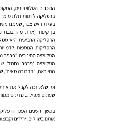
ה
המיובאת, "הדבורה מאיה", שהופק
שעונים ואפילו... סדינים ממות
אותם בשווקים, ירידים וקבוצות פ