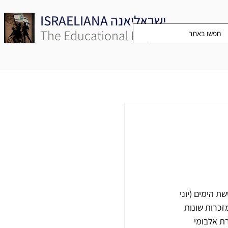
ISRAELIANA ישראליאנה
The Educational Project
 הימים (יוני 
מזכרות שונות 
ת אלבומי 