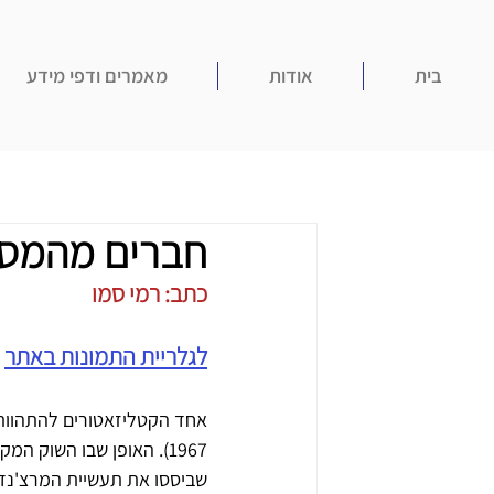
בית
אודות
מאמרים ודפי מידע
חברים מהמסך
כתב: רמי סמו
לגלריית התמונות באתר
אחד הקטליזאטורים להתהוות 
1967). האופן שבו השוק ה
שביססו את תעשיית המרצ'נדיי