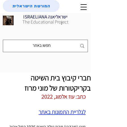
המורשת הישראלית
ISRAELIANA ישראליאנה
The Educational Project
חברי קיבוץ בית השיטה
בקריקטורות של מוני מרוז
כתב: עוז אלמוג, 2022
לגלריית התמונות באתר
מוני (מרדכי) מרוז נולד בשנת 1936 בתל אביב. 