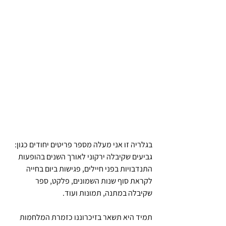
בגלריה זו אני מעלה מספר פריטים יחודים כגון: 
גביעים שקיבלה ירקוני לאורך השנים בהופעות 
התנדבויות בפני חיילים, פגישות ביום בחייה 
לקראת סוף שנות השמונים, פלקט, ספר 
שקיבלה במתנה, תמונות ועוד.
תמיד היא תשאר בזיכרוננו כזמרת המלחמות 