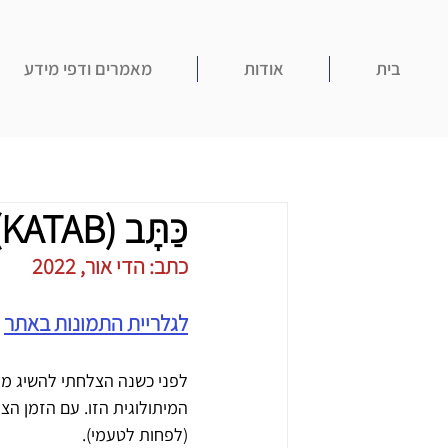
בית
אודות
מאמרים ודפי מידע
כַּתָּב (KATAB) - עט נובע ישראלי
כתב: הדי אור, 2022
לגלריית התמונות באתר
המיתולוגית הזו. עם הזמן ה
(לפחות לטעמי).