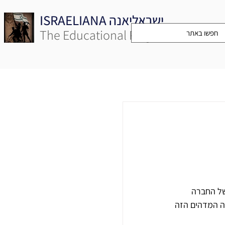
ISRAELIANA ישראליאנה
The Educational Project
ני כ-70 שנה) עטי הכתיבה של החברה 
ה המדהים הזה 