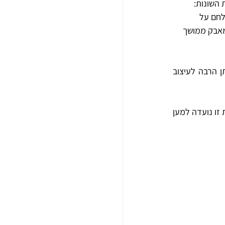
השונות: 
לחם על 
 מאבק ממושך 
תערוכה זו פותחת צוהר, באמצעות מסמכים, ספרים וחפצים, לעולמן של אותן ראשונות. לתרומתן הרבה לעיצוב 
במיוחד, עולה מבין מוצגי התערוכה, כי אותן נשים עסקו בפעילות התנדבותית בארגוני נשים. פעילות זו נועדה למען 
 