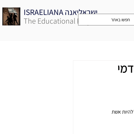
ISRAELIANA ישראליאנה
The Educational Project
דמי
להיות אשת 