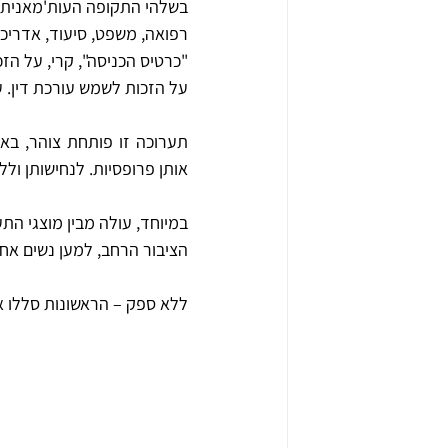
בשלהי התקופה העות'מאנית ו
רפואה, משפט, סיעוד, אדריכל
"כרטיס הכניסה", קרי, על הז
על הזכות לשמש עורכת דין. 
אותן פרופסיות. לנחישותן ולל
הציבור הרחב, למען נשים אחר
ללא ספק – הראשונות סללו את