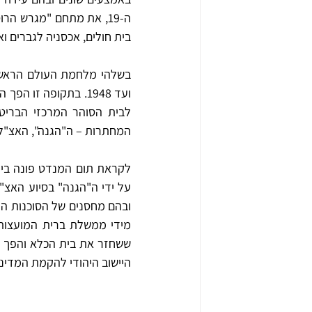
בית חולים, אכסניה לגברים ו
המחתרות – ה"הגנה", האצ"ל ו
היישוב היהודי להקמת המדינה