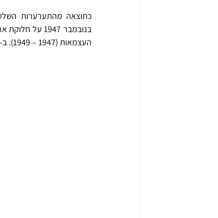
העצמאות (1947 – 1949). ב-14 במאי 1948 הוכרז על הקמת מדינת ישראל ולמחרת הסתיים המנדט. 