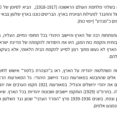
הם. 
נפצעו אלפים.