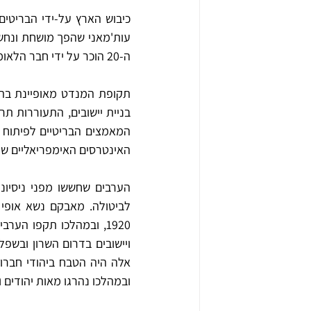
ה-20 הוכר על ידי חבר הלאומים כ"מנדט" (ייפוי כוח). 
האינטרסים האימפריאליים של
ובמהלכו נהרגו מאות יהודים ו