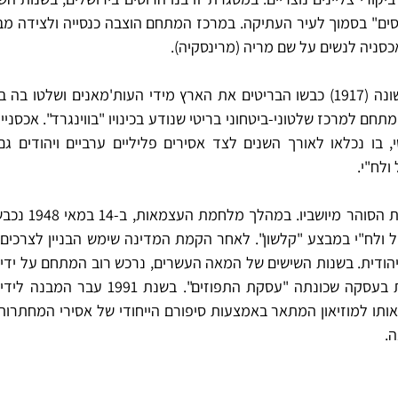
אכסניה לנשים על שם מריה (מרינסקיה).
לח"י. 
.