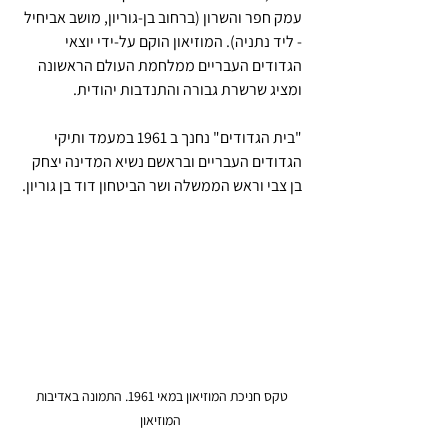
עמק חפר והשרון (ברחוב בן-גוריון, מושב אביחיל 
- ליד נתניה). המוזיאון הוקם על-ידי יוצאי 
הגדודים העבריים ממלחמת העולם הראשונה 
ומציג שרשרת גבורה והתנדבות יהודית.
"בית הגדודים" נחנך ב 1961 במעמד ותיקי 
הגדודים העבריים ובראשם נשיא המדינה יצחק 
בן צבי וראש הממשלה ושר הביטחון דוד בן גוריון.
טקס חניכת המוזיאון במאי 1961. התמונה באדיבות 
המוזיאון