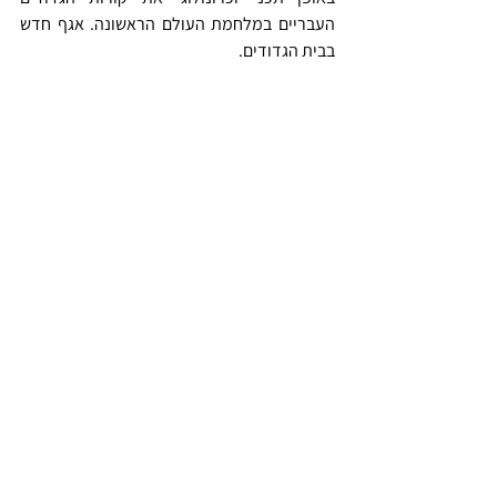
העבריים במלחמת העולם הראשונה. אגף חדש 
בבית הגדודים. 
התמונה באדיבות המוזיאון
לצד תצוגת הגדודים העבריים במלחמת העולם 
הראשונה ביקשו מייסדי בית הגדודים לעודד 
הקמת אגף שיציג את סיפורם של מתנדבי היישוב 
הארץ-ישראלי לצבא הבריטי במלחמת העולם 
השנייה תוך הבלטת הזיקה בין שתי הפרשות. כבר 