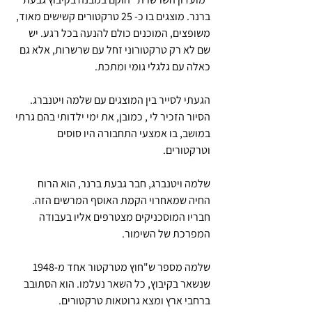
ברנר. מוצגים בו כ- 25 טרקטורים קשישים מאוד, 
משופצים, המוכנים כולם להנעה בכל רגע. יש 
שם לא רק טרקטורוני זחל עם שרשרות, אלא גם 
כאלה עם גלגלי גומי ומתכת.
הגעתי לסייר בין המוצגים עם שלמה ויטנברג. 
הסיור הזכיר לי , כמובן, את ימי ילדותי בהם גרתי 
במושב, בו אמצעי התחבורה היו סוסים 
וטרקטורים.
שלמה ויטנברג, חבר גבעת ברנר, הוא הרוח 
החיה שמאחרוי הקמת האוסף המרשים הזה. 
חבריו המוסכניקים מצטרפים אליו בעבודה 
המפרכת של השימור.
שלמה מספר ש"חוץ מטרקטור אחד מ-1948 
שנשאר בקיבוץ, כל השאר נעלמו. הוא הסתובב 
ברחבי ארץ ומצא גרוטאות טרקטורים.