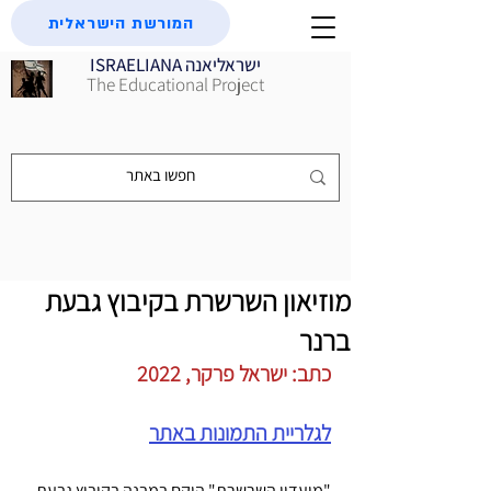
המורשת הישראלית
ISRAELIANA ישראליאנה
The Educational Project
מוזיאון השרשרת בקיבוץ גבעת
ברנר
כתב: ישראל פרקר, 2022
לגלריית התמונות באתר
"מועדון השרשרת" הוקם במבנה בקיבוץ גבעת 