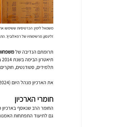
משמאל לימין: הכרטיסיות ששימשו את 
זליגסון; מרשימותיו של רפאלוביץ'. הת
תרומתם הנדיבה של 
משפחות 
תיאטרון הבימה בשנת 2014 בבניין "הבימה" המשופץ (
תלמידים, סטודנטים, חוקרים, 
את הארכיון מנהל היום (2024) 
חומרי הארכיון
גם לתיעוד התפתחות האמנות,