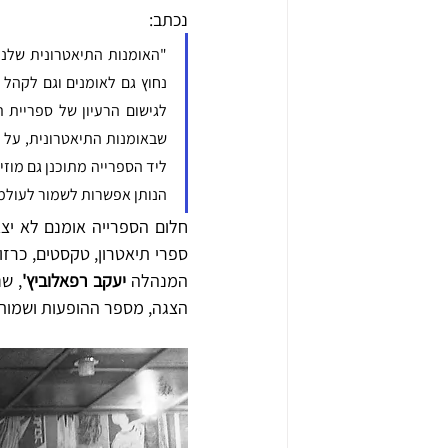
נכתב: 
הנותן אפשרות לשמור לעולמ
המנהלה 
יעקב רפאלוביץ'
הצגה, מספר ההופעות ושמות ה