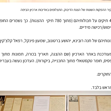
יר ההפקות השונות של הצגת הדיבוק. התצלומים באדיבות ארכיון הבימה
מוש/רכישה מידיים. 
ונותיהם של חנה רובינא, יהושע ברטונוב, שמעון פינקל, רפאל קלצ'קין 
פסיס, חומר טקסטואלי מתוך התכנייה, ביקורות). העדכון נעשה בעברית
החוקרים.
מראש בלבד. 