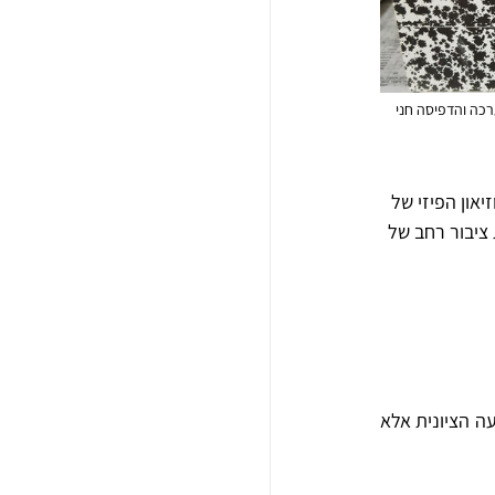
כה והדפיסה חני 
און הפיזי של 
 ציבור רחב של 
החומר הרב שנאסף בארכיון מביא חשוב לא רק לתיעוד אחד ממוסדות התרבות החשובים של התנועה הציונית אלא 