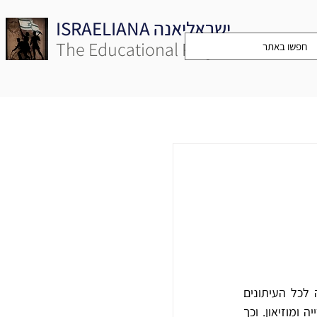
ISRAELIANA ישראליאנה
The Educational Project
באוגוסט 1929, שנה לאחר ביקורו הראשון בארץ ישראל, פרסם תיאטרון "הבימה" כרוז שהופנה לכל העיתונים 
היומיים. נושאו היה המודעות ההיסטורית לתיעוד העבודה האמנותית של התיאטרון והקמת ספרייה ומוזיאון. וכך 