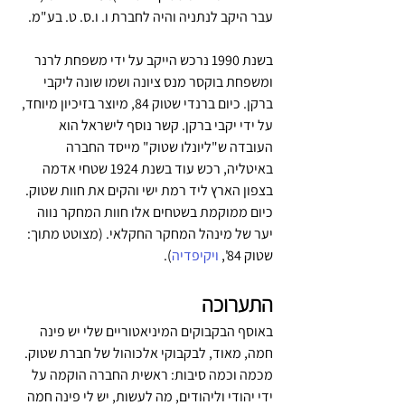
עבר היקב לנתניה והיה לחברת ו. ו.ס. ט. בע"מ. 
בשנת 1990 נרכש הייקב על ידי משפחת לרנר 
ומשפחת בוקסר מנס ציונה ושמו שונה ליקבי 
ברקן. כיום ברנדי שטוק 84, מיוצר בזיכיון מיוחד, 
על ידי יקבי ברקן. קשר נוסף לישראל הוא 
העובדה ש"ליונלו שטוק" מייסד החברה 
באיטליה, רכש עוד בשנת 1924 שטחי אדמה 
בצפון הארץ ליד רמת ישי והקים את חוות שטוק. 
כיום ממוקמת בשטחים אלו חוות המחקר נווה 
יער של מינהל המחקר החקלאי. (מצוטט מתוך: 
שטוק 84', 
ויקיפדיה
).
התערוכה
באוסף הבקבוקים המיניאטוריים שלי יש פינה 
חמה, מאוד, לבקבוקי אלכוהול של חברת שטוק. 
מכמה וכמה סיבות: ראשית החברה הוקמה על 
ידי יהודי וליהודים, מה לעשות, יש לי פינה חמה 