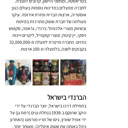
בטריאסטה, ומחסני היישון, קרובים לוונציה. 
לחברה מפעלים במדינות נוספות בעולם כגון: 
אוסטריה, ארצות הברית ומזרח אירופה. עיקר 
פעולתה של חברת שטוק מתרכזת בפיתוח 
ובשיווק מוצרי אלכוהול: ברנדי, גראפה, סקוטש 
ויסקי, יין קינוח, מוצרי קוקטייל, ליקרים ויינות 
נתזים. החברה מייצרת למעלה מ-32,000,000 
בקבוקים לשנה, בלמעלה מ-100 ארצות.
הברנדי בישראל
בתחילת דרכו בישראל, יוצר הברנדי על ידי 
היקב שהוקם ב-1938 בנחלת גנים (רמת גן) על 
ידי אמיל שוורץ, גיסו של מריו מורפוגו (האחרון 
ניהל באותה את שטוק איטליה). מאוחר יותר, 