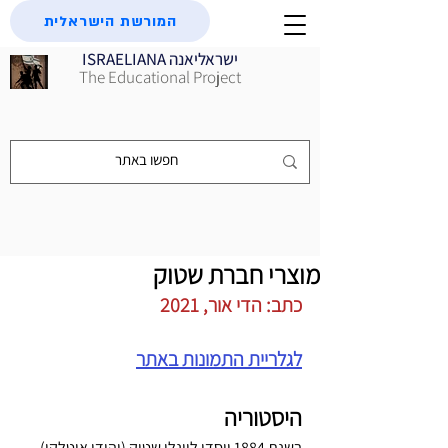
המורשת הישראלית
ISRAELIANA ישראליאנה
The Educational Project
מוצרי חברת שטוק
כתב: הדי אור, 2021
לגלריית התמונות באתר
היסטוריה
בשנת 1884 ייסדו ליונלו שטוק (יהודי איטלקי) 