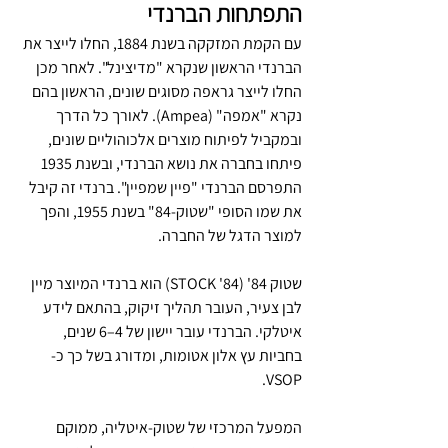
התפתחות הברנדי
עם הקמת המזקקה בשנת 1884, החלו לייצר את 
הברנדי הראשון שנקרא "מדיצינל". לאחר מכן 
החלו לייצר גראפה מסוגים שונים, הראשון בהם 
נקרא "אמפה" (Ampea). לאורך כל הדרך 
ובמקביל לפיתוח מוצרים אלכוהוליים שונים, 
פיתחו בחברה את נושא הברנדי, ובשנת 1935 
התפרסם הברנדי "פיין שמפיין". ברנדי זה קיבל 
את שמו הסופי "שטוק-84" בשנת 1955, והפך 
למוצר הדגל של החברה.
שטוק 84' (STOCK '84) הוא ברנדי המיוצר מיין 
לבן צעיר, העובר תהליך זיקוק, בהתאם לידע 
איטלקי. הברנדי עובר יישון של 4–6 שנים, 
בחביות עץ אלון אטומות, ומדורג בשל כך כ-
VSOP.
המפעל המרכזי של שטוק-איטליה, ממוקם 