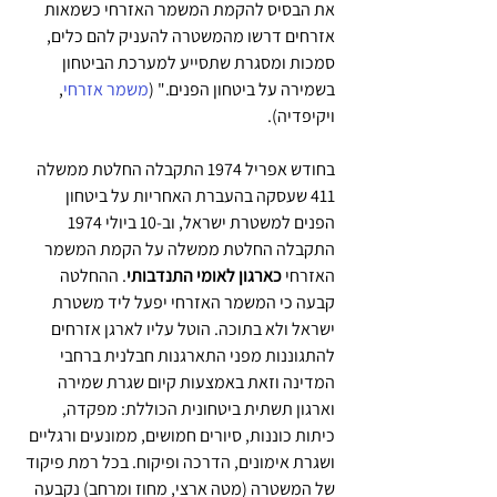
את הבסיס להקמת המשמר האזרחי כשמאות 
אזרחים דרשו מהמשטרה להעניק להם כלים, 
סמכות ומסגרת שתסייע למערכת הביטחון 
בשמירה על ביטחון הפנים." (
משמר אזרחי
, 
ויקיפדיה).
בחודש אפריל 1974 התקבלה החלטת ממשלה 
411 שעסקה בהעברת האחריות על ביטחון 
הפנים למשטרת ישראל, וב-10 ביולי 1974 
התקבלה החלטת ממשלה על הקמת המשמר 
האזרחי 
כארגון לאומי התנדבותי
. ההחלטה 
קבעה כי המשמר האזרחי יפעל ליד משטרת 
ישראל ולא בתוכה. הוטל עליו לארגן אזרחים 
להתגוננות מפני התארגנות חבלנית ברחבי 
המדינה וזאת באמצעות קיום שגרת שמירה 
וארגון תשתית ביטחונית הכוללת: מפקדה, 
כיתות כוננות, סיורים חמושים, ממונעים ורגליים 
ושגרת אימונים, הדרכה ופיקוח. בכל רמת פיקוד 
של המשטרה (מטה ארצי, מחוז ומרחב) נקבעה 