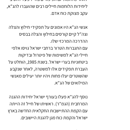
ליחידות הלוחמות חיילים רבים שהועברו להג"א, 
עקב מצוקת כוח אדם.
אנשי הג"א היו אמונים על תפקידי חילוץ והצלה 
וצה"ל קיים קורסים בחילוץ והצלה בבסיס 
ההדרכה המרכזי שלו.
עם התגברות הטרור ברחבי ישראל גויסו אלפי 
חיילי הג"א למשימות של פיטרול ובדיקות 
ביטחוניות בערי ישראל. בשנת 1985, הוחלט על 
העברת תפקידים אלו למשטרה, לאחר שנקבע 
שהשוטרים יעלו פחות ויהיו יותר יעילים מאנשי 
המילואים של הג"א.
נוסף להג"א פעלו בעורף ישראל יחידות ההגנה 
המרחבית (הגמ"ר). ראשיתו של חייל זה הייתה 
עם הקמת ההתיישבות החקלאית החדשה בארץ 
ישראל והקמת כוח מגן להגנת היישובים.