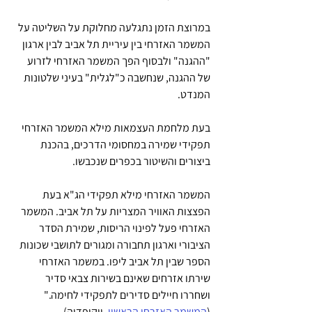
במרוצת הזמן נתגלעה מחלוקת על השליטה על 
המשמר האזרחי בין עיריית תל אביב לבין ארגון 
"ההגנה" ולבסוף הפך המשמר האזרחי לזרוע 
של ההגנה, שנחשבה כ"לגלית" בעיני שלטונות 
המנדט.
בעת מלחמת העצמאות מילא המשמר האזרחי 
תפקידי שמירה במחסומי הדרכים, בהכנת 
ביצורים והשיטור בכפרים שנכבשו.
המשמר האזרחי מילא תפקידי הג"א בעת 
הפצצות האוויר המצריות על תל אביב. המשמר 
האזרחי פעל לפינוי הריסות, שמירת הסדר 
הציבורי וארגון תחבורה ומגורים לתושבי שכונות 
הספר שבין תל אביב ליפו. במשמר האזרחי 
שירתו אזרחים שאינם בשירות צבאי סדיר 
ושחררו חיילים סדירים לתפקידי לחימה." 
(
המשמר האזרחי הראשון
, ויקיפדיה).