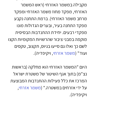
מקבילה במשמר האזרחי (ראש המשמר 
האזרחי, מפקד מחוז משמר האזרחי ומפקד 
מרחב משמר האזרחי). ברמת התחנה נקבע 
מפקד התחנה בעיר, ובערים הגדולות מונו 
מפקדי רבעים. יחידת ההתנדבות הבסיסית 
מוקמה במבני ציבור שהרשויות המקומיות הקצו 
לשם כך ואלו גם סייעו בגיוס, תקצוב, טקסים 
ועוד" (
משמר אזרחי
, ויקיפדיה).
היום "המשמר האזרחי הוא מחלקה (בראשות 
נצ"מ) בתוך אגף השיטור של משטרת ישראל 
המרכז את כלל פעילות ההתנדבות המבוצעת 
על ידי אזרחים במשטרה." (
משמר אזרחי
, 
ויקיפדיה).