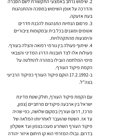
2. שימוש נרחב באמצעי התקשורת לשם הסברה 
והדרכה על אופן השימוש במסכה וההתנהגות 
בעת אזעקה.
3. פרסום הנחיות התנהגות להכנת חדרים 
אטומים ומוגנים בכל בית ובמקומות ציבוריים 
והימנעות מהתקהלויות.
4. שיתוף פעולה בין גורמי רפואה והצלה בעורף.
פעולות אלו לצד תובנות הדרג המדיני והצבאי 
מימי המלחמה הובילו במהרה להחלטה על 
הקמת פיקוד העורף.
ב-17.2.1992 הוקם פיקוד העורף כפיקוד הרביעי 
בצה"ל.
עם הקמת פיקוד העורף, חולק שטח מדינת 
ישראל בין ארבעה פיקודים מרחביים (צפון, 
מרכז, דרום ועורף) במקום שלושה, כפי שהיה 
עד אז. השטח שהועבר לאחריותו המלאה של 
פיקוד העורף השתרע מעכו בצפון ועד אשקלון 
בדרום. גבולו המזרחי הוא קו תיחום איזור יהודה 