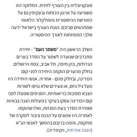
פונקציונלית בין העורף לחזית. החלוקה הזו 
משפיעה על ארגון הכוחות ובעקיפין גם על 
המורשת ההיסטורית והפולקלור הלאומי 
שמתהווים סביבם. הגנת העורף בישראל ידעה 
שלבי התפתחות לאורך ההיסטוריה.
השלב הראשון היה "
משמר העם
" - יחידת 
מתנדבים שנועדה לשמור על הסדר בערים 
הגדולות, בהן חיפה, תל אביב, צפת וירושלים. 
בחלק מהערים הוקמה היחידה לפני קום 
המדינה, ובחלק מהם - אחריה. אנשי היחידה היו 
מעל גיל גיוס, או צעירים שלא גויסו לשורות 
הצבא מסיבות בריאותיות. הסניפים שפעלו לפני 
קום המדינה עסקו בעיקר בפעולות הגנה צבאיות 
ושמירת הסדר בעת הפגזות, ואלו שהוקמו 
לאחריה היו אמונים על הכנת ציבור למקרה של 
מתקפה, והפכו ברובם בהמשך לאנשי הג"א 
(
הגנה אזרחית
, ויקיפדיה).