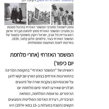
מימין לשמאל: מתנדבי המשמר האזרחי בתרגול מסכות 
גז; מתנדבי המשמר האזרחי מחוץ לתחנת מגן דוד אדום; 
ראש עיריית תל אביב, ישראל רוקח, משתתף במצעד של 
המשמר האזרחי בעיר. צילומים: זולטן קלוגר, 1939. 
באדיבות לשכת העיתונות הממשלתית.
המשמר האזרחי (אחרי מלחמת 
יום כיפור)
ראשיתו של "המשמר האזרחי" בתקופת המדינה 
בהתארגנות אזרחים בצפון הארץ שביקשו להגן 
על שכונותיהם בעקבות שורה של פיגועים 
חבלניים שאירעו לאחר סיום מלחמת יום 
הכיפורים. טראומת המלחמה, המחאה 
הציבורית, רעידת האדמה הפוליטית והפגועים 
הקשים (הטבח במעלות ב-15 במאי 1974) היוו 