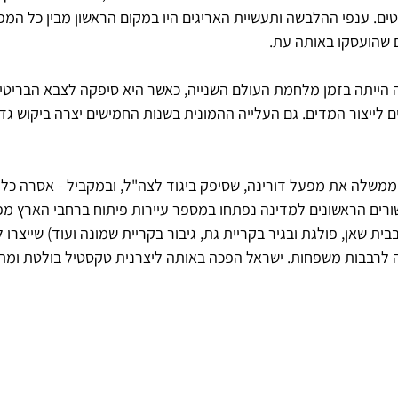
 של חייטים. ענפי ההלבשה ותעשיית האריגים היו במקום הראשון מבין כל המ
 שהועסקו באותה עת. 
הייתה בזמן מלחמת העולם השנייה, כאשר היא סיפקה לצבא הבריטי 
 לייצור המדים. גם העלייה ההמונית בשנות החמישים יצרה ביקוש גדו
שלה את מפעל דורינה, שסיפק ביגוד לצה"ל, ובמקביל - אסרה כליל 
ורים הראשונים למדינה נפתחו במספר עיירות פיתוח ברחבי הארץ מפ
בית שאן, פולגת ובגיר בקריית גת, גיבור בקריית שמונה ועוד) שייצרו 
סה לרבבות משפחות. ישראל הפכה באותה ליצרנית טקסטיל בולטת ומ