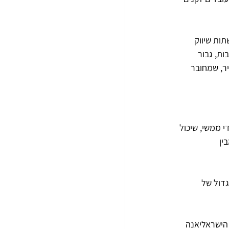
ות שיווק 
ות, גבור 
ר, שמחובר 
 ממשי, שיכול 
ין 
דול של 
הישראליאנה 