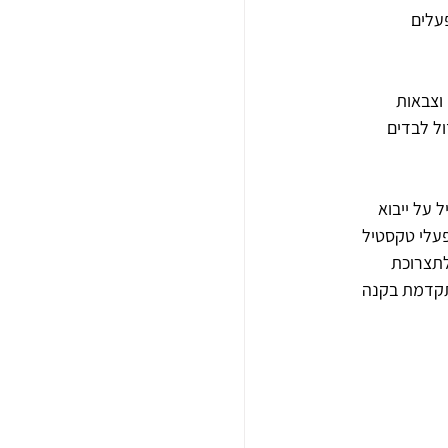
פעלים 
וצבאות 
ל לבדים 
על ייבוא 
עלי טקסטיל 
לתצרוכת 
תקדמת בקנה 