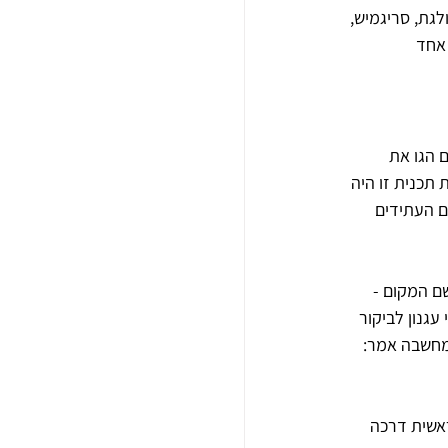
לגת, סריגמיש, 
 אחד 
 הם הגו את 
תכנית זו היה 
ם העתידים 
ם המקום - 
גנון לביקור 
מחשבה אמר: 
אשית דרכה 