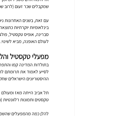
שמקבלים שכר זעום (לרוב שכר
עם זאת, בשנים האחרונות ני
בינלאומיות יוקרתיות כתוצאה 
סברינה, אופיס טקסטיל, פול
לעולם ה
אופנה, מביא לשינוי.
מפעלי טקסטיל והלב
בתולדות המדינה קמו והתפרק
לסייע לאמוד את תרומתם לתר
ההיסטוריונים הישראלים שחק
תל אביב הייתה מאז ומעולם מ
טקסטים ותמונות רלוונטיות (ח
להלן כמה מהמפעלים שהשפיעו