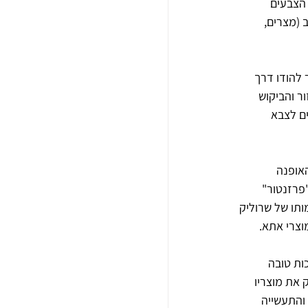
הצבעים 
ארצות ערב (מצרים, 
להודו דרך 
ר והביקוש 
ם לצבא 
אופנה 
פרזנטור" 
תו של שרוליק 
וצרי אתא. 
ות טובה 
 את מוצריו 
והתעשייה 