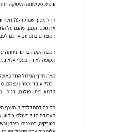
ובשיא פעילותה העסיקה יותר מ-3,000 עובדים במתפרות בי
את מכסי המגן, שהגנו על התו
המוצרים בחנויות, אך גם לפגי
תקופה לא רק בענף אלא במב
- כולל עובדי תפרון עצמם. מפ
דלתא, כיתן, פולגת, ובגיר - 
הסיבה להתדלדלות הענף היו 
העבודה הזול בעולם. כידוע, 
בטורקיה, במצרים, בירדן ובש
אליה כוח אדם משכיל ומיומן