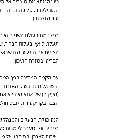
כיוונה אתא את מוצריה אל מע
סוריה ולבנון).
במלחמת העולם השנייה הייתה
תעלת סואץ. בעלות הברית שחנ
הצמיח את התעשייה הישראלית
הבריטי במזרח התיכון.
עם הקמת המדינה הפך המפעל
הישראלית גם בשוק האזרחי. מ
(העקיף) של אתא היה לא אחר
הצבר בקריקטורות לובש חולצה
הנס מולר, הבעלים והמנהל של
במחיר זול. מעבר ליומרות כלכ
ישירות לצרכן. תפיסתו של 