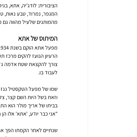
הציבורית: לודג'יה, אתא, בגיר
המגפר, נמרוד, טבע נאות, טופ
מהמותגים שלעיל מהווה גם מו
המיתוס של אתא
הרעיון הנועז להקים מרכז ת
צורך להקצאת שטח אדמה גדול
לעבוד בו. 
שמו של מפעל הטקסטיל נגזר
וזאת בשל היות השם קצר, צלי
בביתו של אריך מולר הוא הת
"אני כבר יודע, 'אתא' אלו הן 
שנתיים לאחר הקמתו הפך אתא