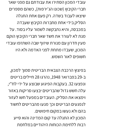
עובדי המכון הסתירו את עבודתם גם מפני שאר 
חברי הקיבוץ (שכונו הג'ירפות), כשהם מספרים 
שיצאו לעבוד בשדה. רק פעם אחת התגלה 
הסליק בידי אחת מחברות הקיבוץ שעבדה 
במכבסה, והיא נתבקשה לשמור עליו בסוד. על 
מנת לא לעורר את חשד שאר חברי הקיבוץ הוקם 
מעין חדרון עם מנורת שיזוף שבה השתזפו עובדי 
המכון, שעבדו מתחת לפני האדמה ולא היו 
חשופים לאור השמש.
בפיצוץ הרכבת הצבאית הבריטית סמוך למכון, 
ב-29 בפברואר 1948, נהרגו 28 חיילים בריטים 
ונפצעו 32. בעקבות הפיגוע שבוצע על ידי לח"י, 
עלה חשש גדול שהבריטים יבצעו סריקות באזור 
וימצאו את הסליק. העובדים במפעל חשו לעזור 
לנפגעים הבריטים וכך מנעו מהבריטים לחשוד 
בהם ולא נעשו במקום חיפושים.
המכון לא התגלה עד קום המדינה והוא סייע 
רבות ללחימת הכוחות היהודיים במלחמת 