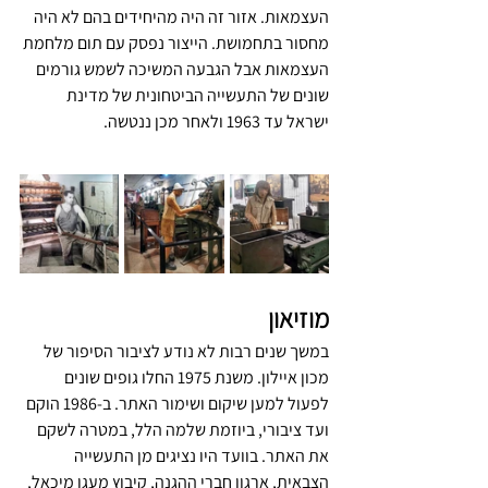
העצמאות. אזור זה היה מהיחידים בהם לא היה 
מחסור בתחמושת. הייצור נפסק עם תום מלחמת 
העצמאות אבל הגבעה המשיכה לשמש גורמים 
שונים של התעשייה הביטחונית של מדינת 
ישראל עד 1963 ולאחר מכן ננטשה.
מוזיאון
במשך שנים רבות לא נודע לציבור הסיפור של 
מכון איילון. משנת 1975 החלו גופים שונים 
לפעול למען שיקום ושימור האתר. ב-1986 הוקם 
ועד ציבורי, ביוזמת שלמה הלל, במטרה לשקם 
את האתר. בוועד היו נציגים מן התעשייה 
הצבאית, ארגון חברי ההגנה, קיבוץ מעגן מיכאל, 