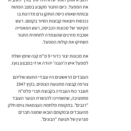
את המפעל. כיום התנור מקובע במצב הפתוח 
ובפתח שאותו כיסה הותקן גרם מדרגות בו 
נכנסות ויוצאות קבוצות הסיור בקמום. רעש 
הקיטור של מכונות הכביסה, רעש המאפייה 
ושכבת מזרנים שהוצמדה לתחתית התנור 
השתיקו את קולות המפעל.
את מכונות יצור כדורי 9 מ"מ קנה שיפץ ושלח 
למפעל איש ה'הגנה' יהודה ארזי במבצע נועז.
העובדים הראשונים היו עובדי התעש ואליהם 
צורפה קבוצה מתנועת הצופים. בקיץ 1947 
תוגבר כוח העבודה בקבוצת חברי פלמ"ח 
מחפציבה, שהשתייכו להכשרת הנוער העובד 
"רגבים". בתקופת מלחמת העצמאות גויסו חלק 
מהעובדים ובמקומם הובאו שמונה חברים 
מגרעין של תנועת "הבונים".