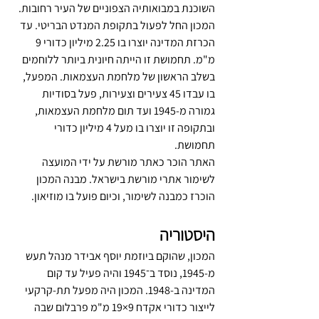
השוכנת במבואותיה הצפוניים של העיר רחובות. 
המכון החל לפעול בתקופת המנדט הבריטי. עד 
הכרזת המדינה יוצרו בו 2.25 מיליון כדורי 9 
מ"מ. תחמושת זו הייתה חיונית ביותר ללוחמים 
בשלב הראשון של מלחמת העצמאות. המפעל, 
בו עבדו 45 צעירים וצעירות, פעל בסודיות 
גמורה מ-1945 ועד תום מלחמת העצמאות, 
ובתקופה זו יוצרו בו מעל 4 מיליון כדורי 
תחמושת.
האתר הוכר כאתר מורשת על ידי המועצה 
לשימור אתרי מורשת בישראל. מבנה המכון 
הוכרז כמבנה לשימור, וכיום פועל בו מוזיאון.
היסטוריה
המכון, שהוקם ביוזמת יוסף אבידר מנהל תעש 
מ-1945, נוסד ב־1945 והיה פעיל עד קום 
המדינה ב-1948. המכון היה מפעל תת-קרקעי 
לייצור כדורי אקדח 9×19 מ"מ פרבלום שבה 