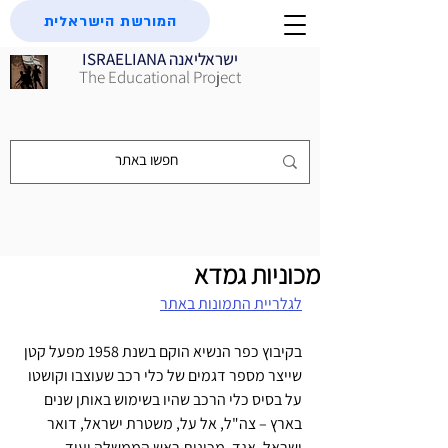
המורשת הישראלית
ISRAELIANA ישראליאנה
The Educational Project
מכוניות גמדא
לגלריית התמונות באתר
בקיבוץ כפר הנשיא הוקם בשנת 1958 מפעל קטן 
שייצר מספר דגמים של כלי רכב שעוצבו וקושטו 
על בסיס כלי הרכב שהיו בשימוש באותן שנים 
בארץ – צה"ל, אל על, משטרת ישראל, דואר 
ישראל, אגד, מכונית ראש הממשלה ועוד. 