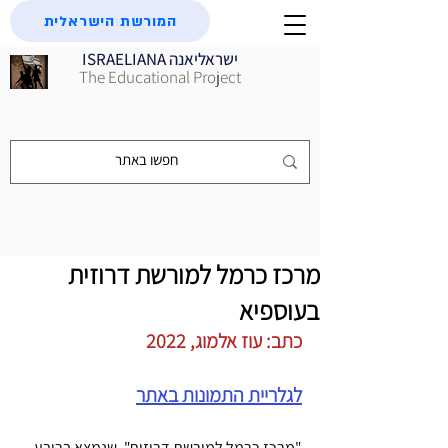
המורשת הישראלית
ISRAELIANA ישראליאנה
The Educational Project
מרכז כרמל למורשת דרוזית
בעוספיא
כתב: עוז אלמוג, 2022
לגלריית התמונות באתר
"מרכז כרמל למורשת דרוזית", שנמצא ברובע 