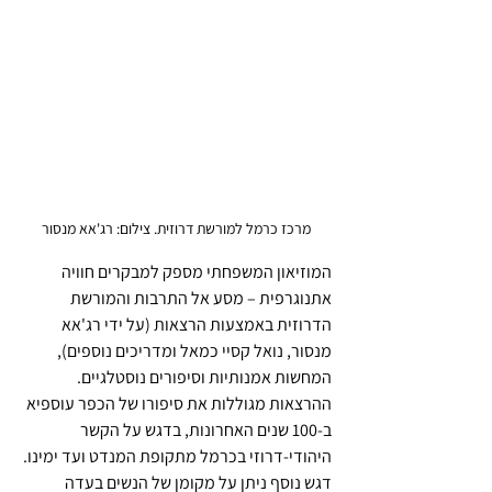
מרכז כרמל למורשת דרוזית. צילום: רג'אא מנסור
המוזיאון המשפחתי מספק למבקרים חוויה 
אתנוגרפית – מסע אל התרבות והמורשת 
הדרוזית באמצעות הרצאות (על ידי רג'אא 
מנסור, נואל קסיי כמאל ומדריכים נוספים), 
המחשות אמנותיות וסיפורים נוסטלגיים. 
ההרצאות מגוללות את סיפורו של הכפר עוספיא 
ב-100 שנים האחרונות, בדגש על הקשר 
היהודי-דרוזי בכרמל מתקופת המנדט ועד ימינו. 
דגש נוסף ניתן על מקומן של הנשים בעדה 