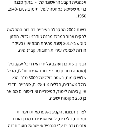
אכסניית הקבע הראשונה שלו -   בתוך מבנה 
בריטי ששימש כמחסה לעולי תימן בשנים 1948-
1950.  
בשנת 2002 התקבלה בעיריית רחובות ההחלטה 
להקים עבור המרכז מבנה מודרני וגדול. החזון 
מומש ב-2017 (שנת פתיחת המוזיאון) בעיקר 
הודות למאמץ עיריית רחובות וקברניטיה.
הבניין, שתוכנן ועוצב על ידי האדריכל יעקב גיל 
(מומחה בתכנון מבני ציבור בארץ ובחו"ל), מכיל 
שלוש קומות, בשטח כולל של 3000 מ"ר. הוא 
כולל משרדים, חללים מוזיאליים, ספרייה, חדרי 
עיון, כיתות לימוד, קפיטרייה ואודיטוריום מפואר 
בן 250 מקומות ישיבה.
לצורך תצוגות הקבע נאספו מאות תעודות, 
תמונות, כלי בית, לבוש וספרים. כמו כן הוכנו 
עזרים גרפיים ע"י הגרפיקאי ישראל חוטר ונבנה 