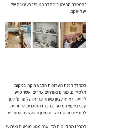
"המטבח התימני" ו"חדר המורי" בעיצובה של 
יעל יעקב. 
במהלך הכנת תערוכות הקבע ביקרו במקום 
תלמידים, מורים ואורחים אחרים, אשר סייעו 
לדייקן. ראויה לציון מיוחד עזרתו של פרופ' יוסף 
טובי בייעוץ המדעי, בהכנת התוכנית הייחודית 
להוראת מורשת יהדות תימן ובהעשרת הספרייה.
במרכז מתקיימים מדי שנה מגוון מופעים ואירועי 