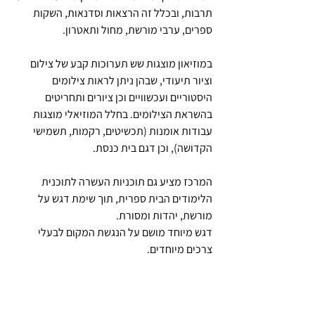
תרבות, ובכלל זה הרצאות וסדנאות, השקות 
ספרים, ערבי מורשת, מחול ותאטרון.
במוזיאון מוצגות שש תערוכות קבע של צילום 
וציור תיעודי, שבהן ניתן לראות צילומים 
היסטוריים ועכשוויים וכן ציורים ותחריטים 
בהשראת הצילומים. בחלל המוזיאלי מוצגות 
עבודות אומנות (תכשיטים, רקמות, תשמישי 
הקדושה), וכן דגם בית כנסת.
המרכז מציע גם תוכניות העשרה לתוכנית 
הלימודים הבית ספרית, תוך שימת דגש על 
מורשת, יהדות ומסורת. 
דגש מיוחד מושם על הנגשת המקום לבעלי 
צרכים מיוחדים.
מקורות
יהדות תימן, 
ויקיפדיה
.