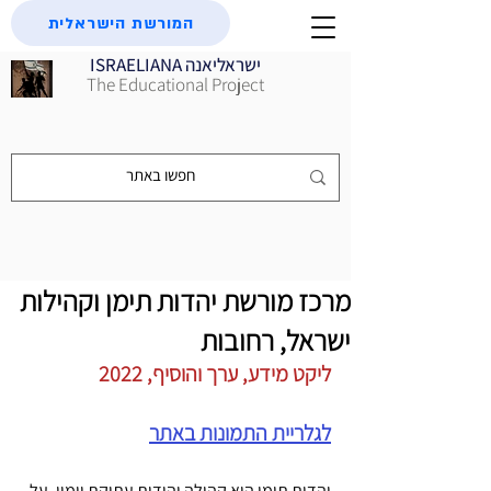
המורשת הישראלית
ISRAELIANA ישראליאנה
The Educational Project
מרכז מורשת יהדות תימן וקהילות
ישראל, רחובות
ליקט מידע, ערך והוסיף, 2022
לגלריית התמונות באתר
יהדות תימן היא קהילה יהודית עתיקת יומין. על 