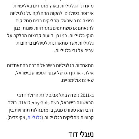
מועדוני הגלגיליות בארץ מתחרים באליפויות 
אירופה בסולנים ולהקות ההחלקה על גלגיליות 
נפוצה גם בישראל. מחליקים רבים מחליקים 
להנאתם או משתתפים בתחרויות שונות, כגון 
הוקי גלגיליות. כמו כן ידועות קבוצות החלקה על 
גלגיליות אשר מתארגנות לטיולים ברחובות 
ערים על גבי גלגיליות.
התאחדות הגלגיליות בישראל חברה בהתאחדות 
אילת - ארגון הגג של ענפי הספורט בישראל, 
שאינם אולימפיים.
ב-2011 נוסדה בתל אביב ליגת הרולר דרבי 
הראשונה בישראל, בשם TLV Derby Girls. רולר 
דרבי הוא ספורט מגע, בו מתנהלות תחרויות בין 
קבוצות מחליקים בגלגיליות (
גלגליות
, ויקיפדיה).
נעגלי דוד