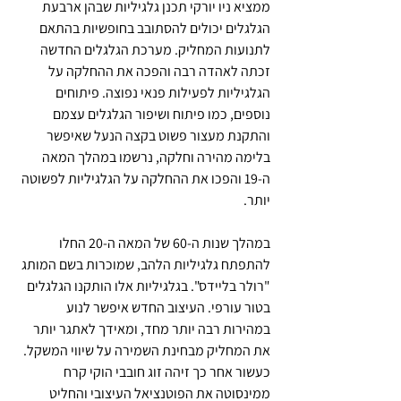
ממציא ניו יורקי תכנן גלגיליות שבהן ארבעת 
הגלגלים יכולים להסתובב בחופשיות בהתאם 
לתנועות המחליק. מערכת הגלגלים החדשה 
זכתה לאהדה רבה והפכה את ההחלקה על 
הגלגיליות לפעילות פנאי נפוצה. פיתוחים 
נוספים, כמו פיתוח ושיפור הגלגלים עצמם 
והתקנת מעצור פשוט בקצה הנעל שאיפשר 
בלימה מהירה וחלקה, נרשמו במהלך המאה 
ה-19 והפכו את ההחלקה על הגלגיליות לפשוטה 
יותר.
במהלך שנות ה-60 של המאה ה-20 החלו 
להתפתח גלגיליות הלהב, שמוכרות בשם המותג 
"רולר בליידס". בגלגיליות אלו הותקנו הגלגלים 
בטור עורפי. העיצוב החדש איפשר לנוע 
במהירות רבה יותר מחד, ומאידך לאתגר יותר 
את המחליק מבחינת השמירה על שיווי המשקל. 
כעשור אחר כך זיהה זוג חובבי הוקי קרח 
ממינסוטה את הפוטנציאל העיצובי והחליט 