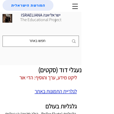
המורשת הישראלית
ISRAELIANA ישראליאנה
The Educational Project
נעגלי דוד (סקטים)
ליקט מידע, ערך והוסיף: הדי אור
לגלריית התמונות באתר
גלגליות בעולם
 גלגיליות (Roller Skate - רולר סקייט) הן נעליים 