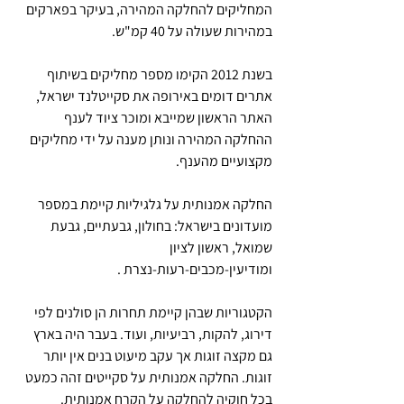
המחליקים להחלקה המהירה, בעיקר בפארקים 
במהירות שעולה על 40 קמ"ש.
בשנת 2012 הקימו מספר מחליקים בשיתוף 
אתרים דומים באירופה את סקייטלנד ישראל, 
האתר הראשון שמייבא ומוכר ציוד לענף 
ההחלקה המהירה ונותן מענה על ידי מחליקים 
מקצועיים מהענף.
החלקה אמנותית על גלגיליות קיימת במספר 
מועדונים בישראל: בחולון, גבעתיים, גבעת 
שמואל, ראשון לציון 
ומודיעין-מכבים-רעות-נצרת .
הקטגוריות שבהן קיימת תחרות הן סולנים לפי 
דירוג, להקות, רביעיות, ועוד. בעבר היה בארץ 
גם מקצה זוגות אך עקב מיעוט בנים אין יותר 
זוגות. החלקה אמנותית על סקייטים זהה כמעט 
בכל חוקיה להחלקה על הקרח אמנותית. 