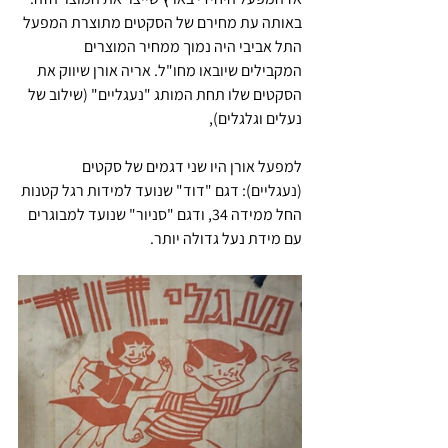
באותה עת מחירם של הסקטים מתוצרת המפעל 
התל אביבי היה נמוך ממחיר המוצרים 
המקבילים שיובאו מחו"ל. אריה אורן שיווק את 
הסקטים שלו תחת המותג "נעגליים" (שילוב של 
נעלים וגלגלים),
למפעל אורן היו שני דגמים של סקטים 
(נעגליים): דגם "דוד" שנועד למידות רגל קטנות 
החל ממידה 34, ודגם "סניור" שנועד למבוגרים 
עם מידת נעל גדולה יותר.