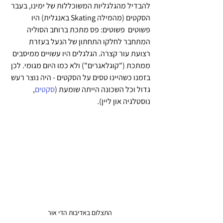
להבדיל מהגלגליות המשוכללות של ימינו, בעבר 
הסקטים (מהמילה Skating באנגלית) היו 
פשוטים  פשוטים: פס מתכת ברוחב הסוליה 
המתחבר לחלקו התחתון של הנעל בעזרת 
רצועת עור קצרה. הגלגלים היו עשויים ממיסבים 
ממתכת ("קוגלאגרים") ולא כמו היום מגומי. לכן 
בזמנו כשהיינו טסים על הסקטים - היה נוצר רעש 
גדול וכל השכונה הייתה שומעת (
סקטים
, 
נוסטלגיה און ליין).
התצלום באדיבות הדי אור