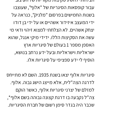
עבור קופסאות הסיגריות של "אלוף", שעוצבו 
בשנות החמישים בפרסום "מלניק", כנראה על 
ידי המעצב איזידור אשהיים או על ידי בן דודו 
יצחק אשהיים. לא הצלחתי למצוא זיהוי ודאי מי 
עשה את הסקיצות הללו. ידידי מיקי אנגל, שהוא 
האספן מספר 1 בעולם של סיגריות ארץ 
ישראליות וישראליות ובעל ידע נרחב בנושא, 
הוסיף לי ידע ספציפי על סיגריות אלו. 
סיגריות אלוף יצאו בשנת 1935. השם לא מתייחס 
לדרגה הצה"לית, אלא מייצג הישג גבוה. אלוף. 
למזלם של יצרני סיגריות אלוף, כאשר הוקם 
צה"ל נקבעה בו דרגת קצונה גבוהה בשם אלוף*, 
שכבר היה בגדר סימן רשום של חברת הסיגריות. 