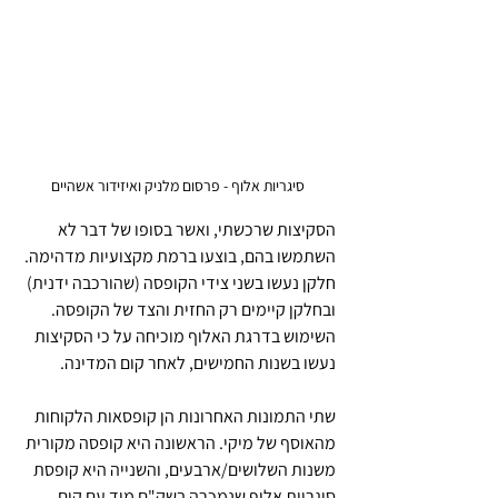
סיגריות אלוף - פרסום מלניק ואיזידור אשהיים
הסקיצות שרכשתי, ואשר בסופו של דבר לא 
השתמשו בהם, בוצעו ברמת מקצועיות מדהימה. 
חלקן נעשו בשני צידי הקופסה (שהורכבה ידנית) 
ובחלקן קיימים רק החזית והצד של הקופסה. 
השימוש בדרגת האלוף מוכיחה על כי הסקיצות 
נעשו בשנות החמישים, לאחר קום המדינה. 
שתי התמונות האחרונות הן קופסאות הלקוחות 
מהאוסף של מיקי. הראשונה היא קופסה מקורית 
משנות השלושים/ארבעים, והשנייה היא קופסת 
סיגריות אלוף שנמכרה בשק"ם מיד עם קום 