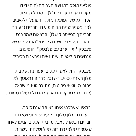
פוליטי תוסס בתנועת העבודה (היה ידידו 
מקורבו ש יצחק רבין ז"ל) וכמנהל קבוצת 
הכדורגל של הפועל רמת גן והפועל תל-אביב. 
לפני מספר שנים הקים מועדון חברים (בעיקר 
חברי דף הפייסבוק שלו) והרצאות שהתכנס 
בפאב בתל-אביב ושזכה לכינוי "הפרלמנט של 
פלבסקי" או "ערב עם פלבסקי". הופיעו בו 
מנהיגים פוליטיים, עיתונאים ופרשנים בכירים. 
פלבסקי החל לאסוף עטים ועפרונות של בתי 
מלון בשנת 2000. ב-2017 כבר היו באוסף לא 
פחות מ-9000 פריטים, מתוכם 100 מישראל 
(לדברי פלסבקי זהו האוסף הגדול בעולם מסוגו).
 בראיון שערכתי איתו באותה שנה סיפר: 
""עברתי מלון מלון בכל עיר שהייתי ועשרות 
חברים הביאו לי. אבל מרבית העטים הגיעו לאחר 
שאספתי אלפי כתובות מייל ושלחתי עשרות 