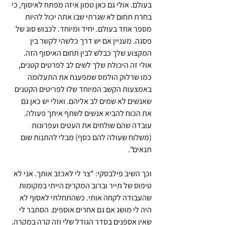
בעולם. אולי גם כאן טמון איזה מפתח לאיסוף, כי 
בחרת תחום לא שגרתי שבו אתה יכול להיות 
מספר אחד בעולם. יחיד ומיוחד. לכבוש סוג של 
פסגה. מעניין אם יש דרך כלשהי לקשר בין 
המקצוע שלך כבלש לבין תחום האיסוף הזה. 
אולי זה היכולת שלך לשים לב לפרטים קטנים, 
כמו שרלוק הולמס שמפענח את התעלומה 
באמצעות הקשב המיוחד שלו לפריטים הקטנים 
שאנשים לא שמים לב אליהם. ואולי יש כאן גם 
את הכוח להביא אנשים לשתף איתך פעולה. 
עובדה שהם שולחים את העטים ועפרונות 
(משלוח שעולה להם כסף) מבלי להתנות שום 
תנאים".
וכך השיב פילבסקי: "צר לי לאכזב אותך. אני לא 
טיפוס של תייר וברוב המקרים הייתי במקומות 
שהעבודה לקחה אותי. כשהתחלתי לאסוף לא 
היה לי מושג אם גם אחרים אוספים. הסתבר לי 
שאין אספנים בסדר הגודל שלי וזה קרה במקרה. 