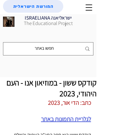
המורשת הישראלית
ISRAELIANA ישראליאנה
The Educational Project
קודקס ששון - במוזיאון אנו - העם
היהודי, 2023
כתב: הדי אור, 2023
לגלריית התמונות באתר
קודקס ששון הוא ספר התנ"ך העתיק והשלם 