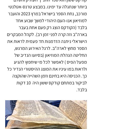
ביותר שנתגלה עד ימינו. במבצע טרנס-אטלנטי 
מורכב, נחת הספר בישראל במרץ 2023 והועבר 
למוזיאון אנו-העם היהודי למשך שבוע אחד 
בלבד (הקודקס הוצג רק פעם אחת בעבר 
בארה"ב וזה קרה לפני זמן רב). לקהל המבקרים 
הישראלי ניתנה הזדמנות חד פעמית לראות את 
הספר מחוץ לארה"ב. לרגל האירוע המרגש, 
החליטה הנהלת המוזיאון (בסיועו הנדיב של 
מפעל הפיס ) לאפשר לכל מי שיחפוץ להגיע 
ולראות במו עיניו את המוצג ההיסטורי הנדיר כל 
כך. הכניסה היא בחינם וזמן השהייה שהוקצה 
לביקור במתחם קודקס ששון היה  10 דקות 
בלבד. 