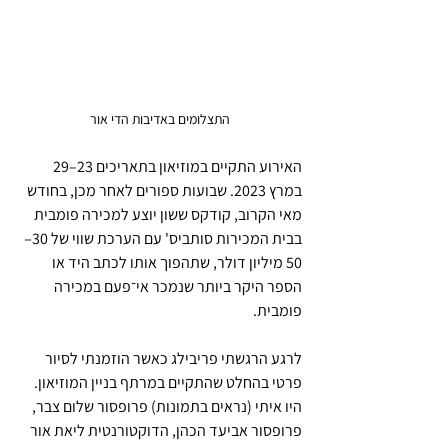
התצלומים באדיבות הדי אור
האירוע התקיים במוזיאון בתאריכים 23–29 
במרץ 2023. שבועות ספורים לאחר מכן, בחודש 
מאי הקרוב, קודקס ששון יוצע למכירה פומבית 
בבית המכירות סותביס' עם הערכת שווי של 30–
50 מיליון דולר, שתהפוך אותו לכתב היד או 
הספר היקר ביותר שנמכר אי־פעם במכירה 
פומבית.
לרגע הרגשתי פריבילג כאשר הוזמנתי לסיור 
פרטי בהחלט שהתקיים במרתף בניין המוזיאון. 
היו איתי (נראים בתמונות) פרופסור שלום צבר, 
פרופסור אביעד הכהן, הדוקטורנטית ליאת אור 