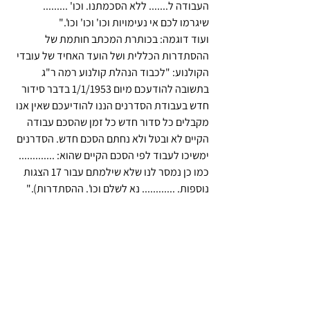
העבודה ל....... ללא הסכמתנו. וכו' ......... 
שיגרמו לכם אי נעימויות וכו' וכו' וכו'."
ועוד דוגמה: בכותרת המכתב חותמת של 
ההסתדרות הכללית ושל הועד האחיד של עובדי 
הקולנוע: "לכבוד הנהלת קולנוע רמה ר"ג 
בתשובה להודעכם מיום 1/1/1953 בדבר סידור 
חדש בעבודת הסדרנים הננו להודיעכם שאין אנו 
מקבלים כל סדור חדש כל זמן שהסכם עבודה 
הקיים לא ובטל ולא נחתם הסכם חדש. הסדרנים 
ימשיכו לעבוד לפי הסכם הקיים שהוא: ............. 
כמו כן נמסר לנו שלא שילמתם עבור 17 הצגות 
נוספות. ............ נא לשלם וכו'. ההסתדרות)."