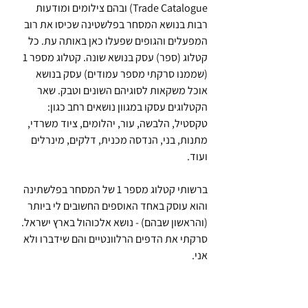
Trade Catalogue) ובהם צילומים ומודעות 
רבות בנושא המסחר בפלשטינה שכיסו את רוב 
המפעלים והגופים שפעלו כאן באותה עת. כל 
קטלוג (ספר) עסק בנושא שונה. קטלוג מספר 1 
(שממנו סרקתי מספר עמודים) עסק בנושא 
אוכל משקאות לסוגיהם השונים וטבק. שאר 
הקטלוגים עסקו במגוון נושאים רחב כגון: 
טקסטיל, הלבשה, עור, יהלומים, ציוד משרדי, 
מתנות, בני, הנדסה מכנית, דלקים, מינרלים 
ועוד.
ברשותי קטלוג מספר 1 של המסחר בפלשתינה 
והוא עוסק באחד האוספים החשובים לי ביותר 
(והראשון שבהם) - נושא אלכוהול בארץ ישראל. 
סרקתי את הדפים הרלוונטיים והם שידברו ולא 
אני.