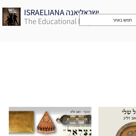
ISRAELIANA ישראליאנה
The Educational Project