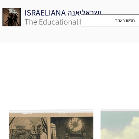
ISRAELIANA ישראליאנה
The Educational Project