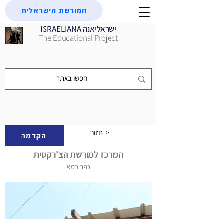
המורשת הישראלית
ISRAELIANA ישראליאנה
The Educational Project
חזור >
הקדמה
המרכז למורשת הצ'רקסית
כפר כמא