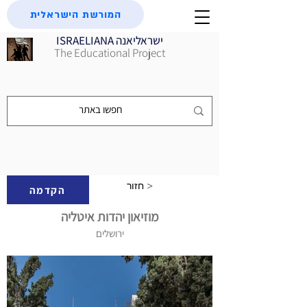
המורשת הישראלית
ISRAELIANA ישראליאנה
The Educational Project
חזור >
הקדמה
מוזיאון יהדות איטליה
ירושלים