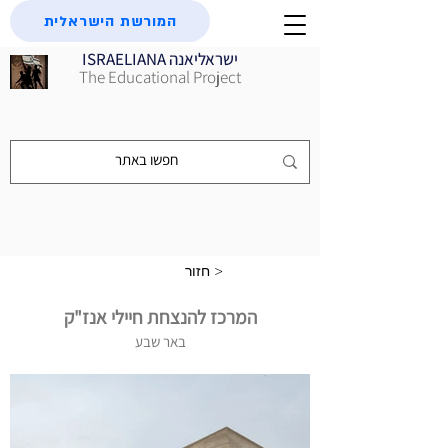
המורשת הישראלית
ISRAELIANA ישראליאנה
The Educational Project
חזור >
המרכז להנצחת חיילי אנז"ק
באר שבע