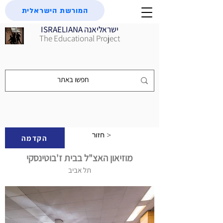
המורשת הישראלית
ISRAELIANA ישראליאנה
The Educational Project
חזור >
הקדמה
מוזיאון האצ"ל בבית ז'בוטינסקי
תל אביב