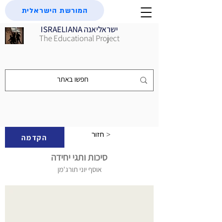
המורשת הישראלית
ISRAELIANA ישראליאנה
The Educational Project
חזור >
הקדמה
סיכות ותגי יחידה
אוסף יוני תורג'מן