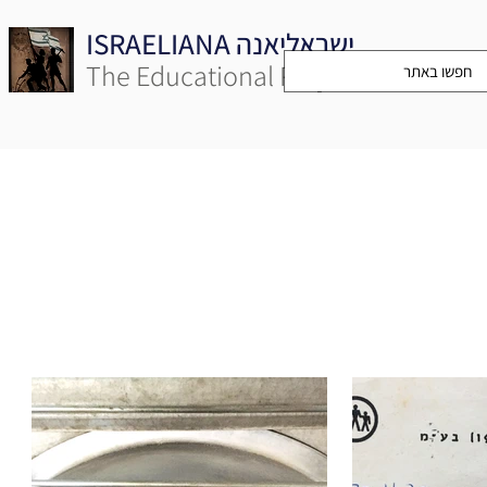
ISRAELIANA ישראליאנה
The Educational Project