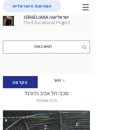
המורשת הישראלית
ISRAELIANA ישראליאנה
The Educational Project
חזור >
הקדמה
מכבי תל אביב כדורגל
פרטי אספנות