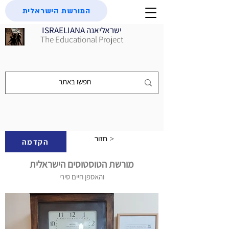
המורשת הישראלית
ISRAELIANA ישראליאנה
The Educational Project
חזור >
הקדמה
מורשת הטוסטוסים הישראלית
והאספן חיים סירי