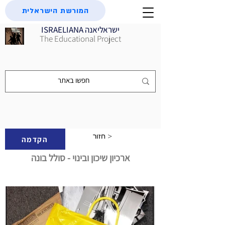
המורשת הישראלית
ISRAELIANA ישראליאנה
The Educational Project
חזור >
הקדמה
ארכיון שיכון ובינוי - סולל בונה