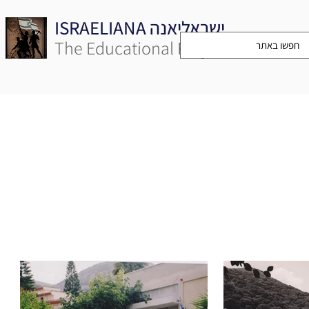
ISRAELIANA ישראליאנה
The Educational Project