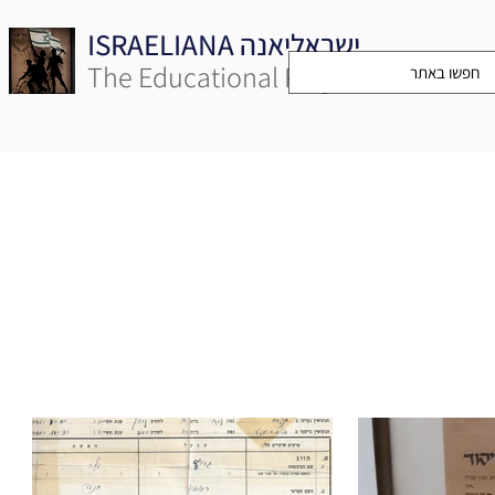
ISRAELIANA ישראליאנה
The Educational Project