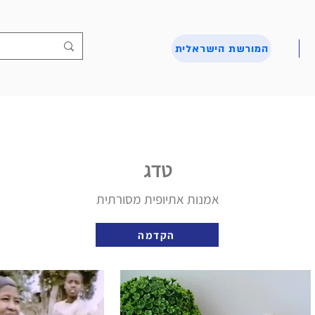
המורשת הישראלית
טדג
אמנות אתיופית מסורתית
הקדמה