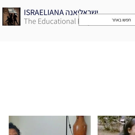
ISRAELIANA ישראליאנה
The Educational Project