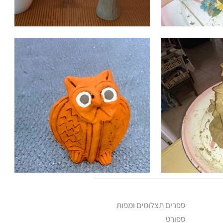
ספרים תצלומים ומפות
ספורט