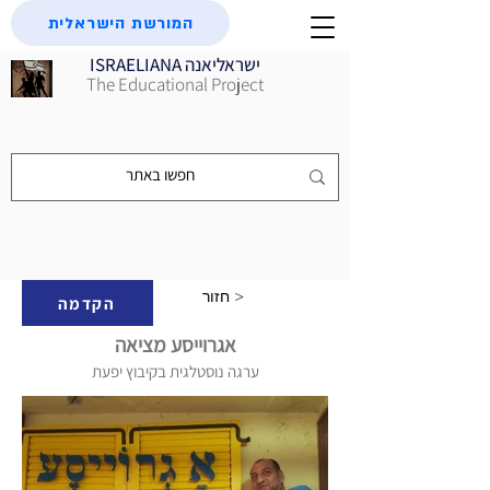
המורשת הישראלית
ISRAELIANA ישראליאנה
The Educational Project
חזור >
הקדמה
אגרוייסע מציאה
ערגה נוסטלגית בקיבוץ יפעת