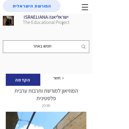
המורשת הישראלית
ISRAELIANA ישראליאנה
The Educational Project
חזור >
הקדמה
המוזיאון למורשת ותרבות ערבית
פלסטינית
סכנין