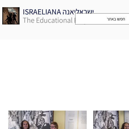
ISRAELIANA ישראליאנה
The Educational Project