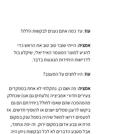
עוז
: עד כמה אתם נענים לבקשות הללו? 
אמציה
: הייתי שובר טוב טוב את הראש כדי 
להגיע למוצר המוגמר האידיאלי, שיקלע בול 
לדרישות היחידות הנוגעות בדבר.
עוז
: היו לחצים על המעצב?
אמציה
: פה ושם כן. נתקלתי לא אחת במפקדים 
צעירים חדורי אמביציה (ולעתים גם אגו) שכחלק 
מהמהפכה שהם שאפו לחולל ביחידתם הם גם 
ביקשו לרענן סמלים ישנים או להוסיף חדשים. אז 
לפעמים דרשו למשל שיהיה בסמל טנק במקום 
פרח או צבע אדום במקום ירוק. זה יפה ונחמד, 
אבל מטבע הדברים לא לכל הבקשות ניתן היה 