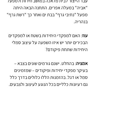
עבר הייצור לבית מלאכה במושב חירות ולמפעל 
"אביה" במעלה אפרים. התחנה הבאה היתה 
מפעל "נתיבי גרף" בבת ים ואחר כך "רשת גרף" 
בנהריה. 
עוז
: האם למפקדי היחידות בשטח או למפקדים 
הבכירים יותר יש איזו השפעה על עיצוב סמלי 
היחידות שתחת פיקודם?
אמציה
: בהחלט. ישנם גורמים שונים בצבא – 
בעיקר מפקדי יחידות ופיקודים – שמזמינים 
סמל או דגל. בהזמנות הללו כלולים בדרך כלל 
גם רעיונות כלליים בכל הנוגע לעיצוב ולצבעים.