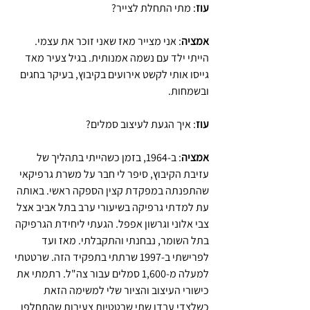
עוז
: מתי התחלת לצייר?
אמציה
: אני מצייר מאז שאני זוכר את עצמי. 
הייתי ילד עם נשמה אמנותית. בגיל צעיר מאד 
גייסו אותי לקשט אירועים בקיבוץ, בעיקר בחגים 
ובשמחות.
עוז
: איך הגעת לעיצוב סמלים?
אמציה
: ב-1964, בזמן כשהייתי בתהליך של 
עזיבת הקיבוץ, סיפר לי חבר על משרת גרפיקאי 
שהתפנתה במפקדת קצין הספקה ראשי. באותה 
עת למדתי גרפיקה בשיעורי ערב בתל אביב אצל 
צבי אלוני וגרשון אפפל. הגעתי ליחידת הגרפיקה 
בתל השומר, נבחנתי והתקבלתי. מאז ועד 
לפרישתי ב-1997 שרתתי בתפקיד הזה. שרטטתי 
למעלה מ-1,600 סמלים עבור צה"ל. רתמתי את 
כישורי העיצוב והציור שלי למשימה הזאת 
כשלצדי עבדו שתי שרטטיות צעירות שהתחלפו 