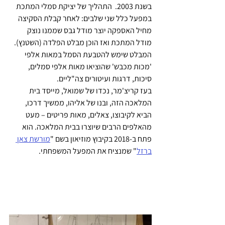
בשנת 2003.  התהליך של יציקת סמלי המתכת 
במפעל כלל שני שלבים: לאחר קבלת הסקיצה 
מחיל האספקה יוצר מודל גבס שממנו נוצק 
מודל המתכת ואז הוכן מבלט הפלדה (השטנץ). 
המבלט שימש להטבעת הסמל במאות אלפי 
'מכות מכבש' שהוציאו מאות אלפי סמלים, 
סיכות, דרגות ועיטורים צה"ליים.
בעז קריצ'מר, נכדו של שמואל, מייסד בית 
המלאכה הזה, ובנו של אליהו, ממשיך דרכו, 
הביא לקיבוצו, צאלים, מאות פריטים – מעט 
מהאלפים הרבים שיוצרו בבית המלאכה. הוא 
פתח ב-2018 בקיבוץ מוזיאון בשם "
מורשת צאן 
ברזל
" שמנציח את המפעל המשפחתי.