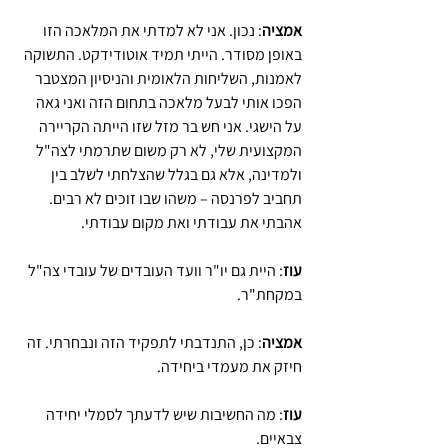
אמציה
: נכון. אני לא למדתי את המלאכה הזו 
באופן מסודר. הייתי תמיד אוטודידקט. התשוקה 
לאמנות, השליחות הלאומית והניסיון המצטבר 
הפכו אותי לבעל מלאכה בתחום הזה ואני גאה 
על הישגי. אני חש בר מזל שזו הייתה הקריירה 
המקצועית שלי, לא רק משום שתרמתי לצה"ל 
ולמדינה, אלא גם בגלל שהצלחתי לשלב בין 
תחביב לפרנסה – משהו שבו זוכים לא רבים. 
אהבתי את עבודתי ואת מקום עבודתי.
עוז
: היית גם יו"ר וועד העובדים של עובדי צה"ל 
במקחת"ר.
אמציה
: כן, התנדבתי לתפקיד הזה ונבחרתי. זה 
חיזק את מעמדי ביחידה.
עוז
: מה החשיבות שיש לדעתך לסמלי יחידה 
צבאיים.