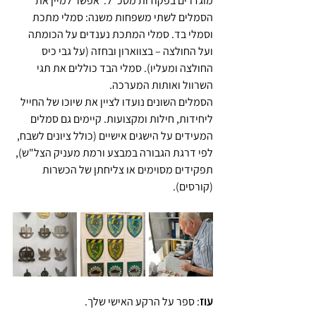
מוגדרים בפקודות מטכ"ל.  אפשר למיין את 
הסמלים לשתי משפחות משנה: סמלי מתכת 
וסמלי בד. סמלי המתכת נענדים על הכומתה 
ועל החולצה – בצווארון ובחזה (על גבי כיס 
החולצה ומעליו). סמלי הבד כוללים את תגי 
השרוול ואותות המערכה. 
הסמלים השונים נועדו לציין את שיוכו של החייל 
ליחידות, חילות ומקצועות. קיימים גם סמלים 
המעידים על הישגים אישיים (כולל ציונים לשבח, 
לפי דרגת הגבורה במבצע ורמת מעניק הצל"ש), 
תפקידים מסוימים או צליחתן של הכשרות 
(קורסים).
עוז
: ספר על הרקע האישי שלך.