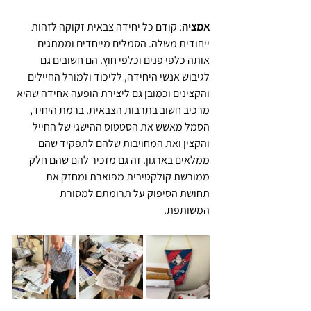
אמציה
: קודם כל יחידה צבאית זקוקה לזהות 
ייחודית משלה. הסמלים מייחדים וממתגים 
אותה כלפי פנים וכלפי חוץ. הם חשובים גם 
לגיבוש אנשי היחידה, לליכוד ולמורל החיילים 
והקצינים וכמובן גם ליצירת הופעה אחידה שהיא 
מרכיב חשוב בתרבות הצבאית. ברמת היחיד, 
הסמל מאשש את הסטטוס ההישגי של החייל 
והקצין ואת המחויבות שלהם לתפקיד שהם 
ממלאים בארגון. זה גם מזכיר להם שהם חלק 
ממורשת קולקטיבית מפוארת ומחזק את 
תחושת הסיפוק על תרומתם למסורת 
המשותפת.