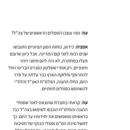
עוז
: מתי עוצבו הסמלים הראשונים של צה"ל?
אמציה
: כידוע, כוחות המגן הציוניים התגבשו 
שנים רבות לפני קום המדינה. אבל כיוון שרובם 
פעלו במחתרת, לא היה להם סימני זיהוי 
חיצוניים. רק אחרי ששלטון המנדט הבריטי החל 
להתרופף וחלוקת הארץ כבר עלתה על סדר 
היום, החלו ההגנה, הפלמ"ח האצ"ל והלח"י 
להשתמש בסמלים חזותיים.
עוז
: קראתי בחוברת שהוצאת לאור שסמלי 
ההגנה והפלמ"ח הוכנסו לשימוש בצה"ל כבר 
בראשיתו ומשמשים את יחידותיו עד היום. כך 
למשל סיכת המ"מ וסמלי הכתף של חטיבות 