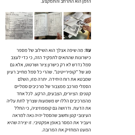
הזמן הוא התרחב והתמקצע.
עוז
: מה שיפה אצלך הוא השילוב של מספר 
כישרונות שהתאים לתפקיד הזה, כי כדי לעצב 
סמל נדרש לא רק כישרון ציור ושרטוט, אלא גם 
סוג של "קופירייטינג". שהרי כל סמל מחייב רעיון 
שמבטא את רוח היחידה. יתרה מזו, השלם 
הסמלי מורכב ממצבור של מרכיבים סמליים 
קטנים: הציורים, הצבעים, הרקע. לכל אחד 
מהמרכיבים הללו יש משמעות שצריך לתת עליה 
את הדעת. ודרושה גם קומפוזיציה, כי החלל 
העיצובי קטן וחשוב שהסמל יהיה נאה למראה 
ויעביר את המסר באופן אפקטיבי. זו יצירה שהיא 
המעט המחזיק את המרובה.