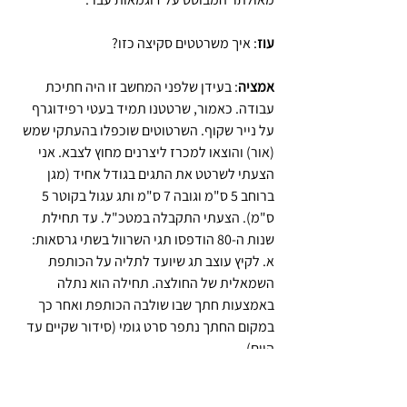
עוז
: איך משרטטים סקיצה כזו?
אמציה
: בעידן שלפני המחשב זו היה חתיכת 
עבודה. כאמור, שרטטנו תמיד בעטי רפידוגרף 
על נייר שקוף. השרטוטים שוכפלו בהעתקי שמש 
(אור) והוצאו למכרז ליצרנים מחוץ לצבא. אני 
הצעתי לשרטט את התגים בגודל אחיד (מגן 
ברוחב 5 ס"מ וגובה 7 ס"מ ותג עגול בקוטר 5 
ס"מ). הצעתי התקבלה במטכ"ל. עד תחילת 
שנות ה-80 הודפסו תגי השרוול בשתי גרסאות: 
א. לקיץ עוצב תג שיועד לתליה על הכותפת 
השמאלית של החולצה. תחילה הוא נתלה 
באמצעות חתך שבו שולבה הכותפת ואחר כך 
במקום החתך נתפר סרט גומי (סידור שקיים עד 
היום).
ב. תג חורפי שנועד לתליה על השרוול השמאלי 
של מעיל הבטלדרס. בשנות השמונים, עם 