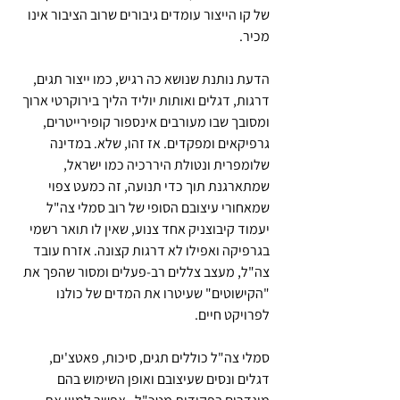
של קו הייצור עומדים גיבורים שרוב הציבור אינו 
מכיר.
הדעת נותנת שנושא כה רגיש, כמו ייצור תגים, 
דרגות, דגלים ואותות יוליד הליך בירוקרטי ארוך 
ומסובך שבו מעורבים אינספור קופירייטרים, 
גרפיקאים ומפקדים. אז זהו, שלא. במדינה 
שלומפרית ונטולת היררכיה כמו ישראל, 
שמתארגנת תוך כדי תנועה, זה כמעט צפוי 
שמאחורי עיצובם הסופי של רוב סמלי צה"ל 
יעמוד קיבוצניק אחד צנוע, שאין לו תואר רשמי 
בגרפיקה ואפילו לא דרגות קצונה. אזרח עובד 
צה"ל, מעצב צללים רב-פעלים ומסור שהפך את 
"הקישוטים" שעיטרו את המדים של כולנו 
לפרויקט חיים.
סמלי צה"ל כוללים תגים, סיכות, פאטצ'ים, 
דגלים ונסים שעיצובם ואופן השימוש בהם 