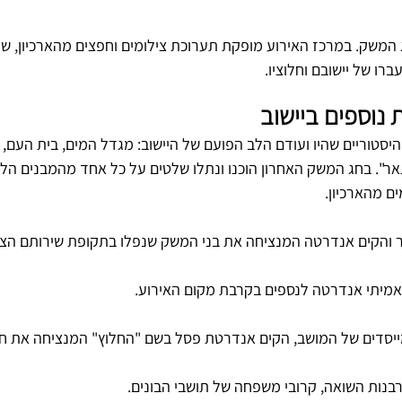
 המשק. במרכז האירוע מופקת תערוכת צילומים וחפצים מהארכיון, ש
רו של יישובם וחלוציו.
ת נוספים ביישוב
יסטוריים שהיו ועודם הלב הפועם של היישוב: מגדל המים, בית העם,
אר". בחג המשק האחרון הוכנו ונתלו שלטים על כל אחד מהמבנים הלל
ם מהארכיון.
יצר והקים אנדרטה המנציחה את בני המשק שנפלו בתקופת שירותם הצב
אמיתי אנדרטה לנספים בקרבת מקום האירוע.
מייסדים של המושב, הקים אנדרטת פסל בשם "החלוץ" המנציחה את חלו
רבנות השואה, קרובי משפחה של תושבי הבונים.