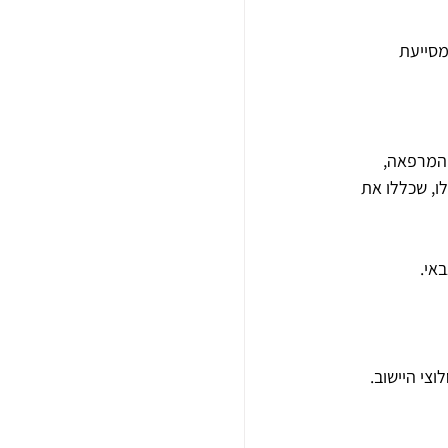
מסייעת 
 המרפאה, 
ו, שכללו את 
אי.
צי היישוב.