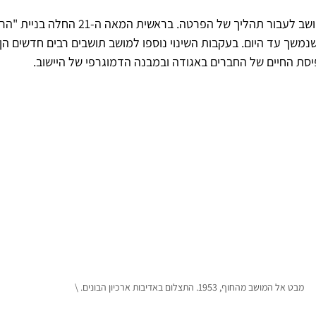
בשנת 1997 החליטו חברי המושב לעבור תהליך של הפרטה. בר
משך עד היום. בעקבות השינוי נוספו למושב תושבים רבים חדשים הן 
תפיסת החיים של החברים באגודה ובמבנה הדמוגרפי של היישוב.
מבט אל המושב מהחוף, 1953. התצלום באדיבות ארכיון הבונים. \