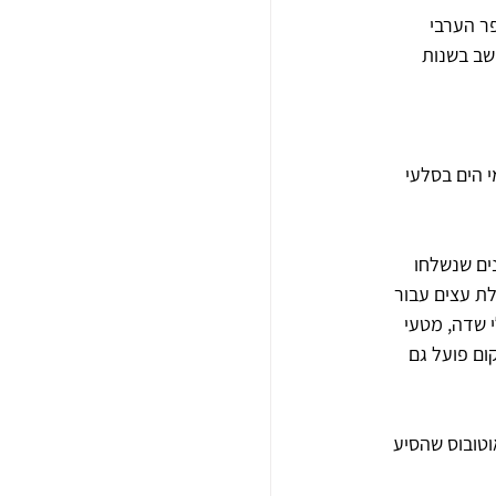
הכפר הערבי 
שב בשנות 
 הים בסלעי 
ים שנשלחו 
ת עצים עבור 
 שדה, מטעי 
קום פועל גם 
עה רכבת באוטובוס שהסיע 