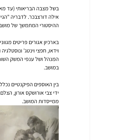
אילה דורצבכר. לדבריה "הגיע
ההיסטורי המתמשך של מושב ה
וידאו, חפצי וינטג' ונוסטלגיה
המנהל ושל ענפי המשק השונים
במושב.
ידי צבי אורושקס אורון, הצלם
ממייסדות המושב. 