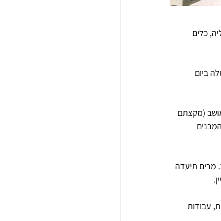
ה, כלים 
ה ביום 
ל ידי 80 משפחות וותיקות מהמושב (מקצתם 
המבנים 
. מרים תיעדה 
ן.
, עבודות 