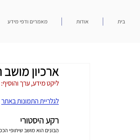
בית
אודות
מאמרים ודפי מידע
ארכיון מושב ה
ליקט מידע, ערך והוסיף: עוז 
לגלריית התמונות באתר
רקע היסטורי
הַבּוֹנִים הוא מושב שיתופי 