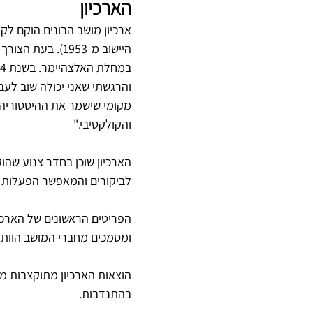
הארכיון
היישוב מ-1953).
והרגשתי שאני יכולה שוב לעב
מקומי שישמר את ההיסטוריה ש
והקולקטיבי." 
הארכיון שוכן בחדר צנוע שהוק
לביקורים והמאפשר הפעלות חי
הפריטים הראשונים של הארכיו
ומסמכים מחברי המושב הוותיק
הוצאות הארכיון מתוקצבות מי
בהתנדבות.