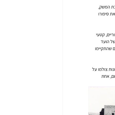
(2023) מרים לארכיון את בת המשק, 
ת סיפורו 
ותצלומים היסטוריים, קטעי 
של הועד 
ם שהתקיימו 
ם צילומים של יום ההתיישבות, שחל ב-13 באוקטובר 1949. התמונות צולמו על 
ם, אחת 