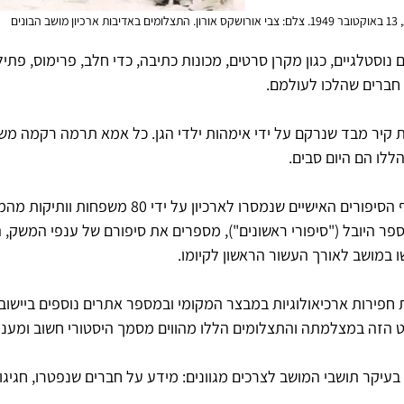
ב הבונים
 נוסטלגיים, כגון מקרן סרטים, מכונות כתיבה, כדי חלב, פרימוס, פתילי
 חברים שהלכו לעולמם.
ת קיר מבד שנרקם על ידי אימהות ילדי הגן. כל אמא תרמה רקמה משל
ללו הם היום סבים.
מרים וובר גאה במיוחד באוסף הסיפורים האישיים שנמסרו לארכיון ע
בספר היובל ("סיפורי ראשונים"), מספרים את סיפורם של ענפי המשק, 
 במושב לאורך העשור הראשון לקיומו.
יקות חפירות ארכיאולוגיות במבצר המקומי ובמספר אתרים נוספים ביישוב
 הזה במצלמתה והתצלומים הללו מהווים מסמך היסטורי חשוב ומעניי
בעיקר תושבי המושב לצרכים מגוונים: מידע על חברים שנפטרו, חגיגות