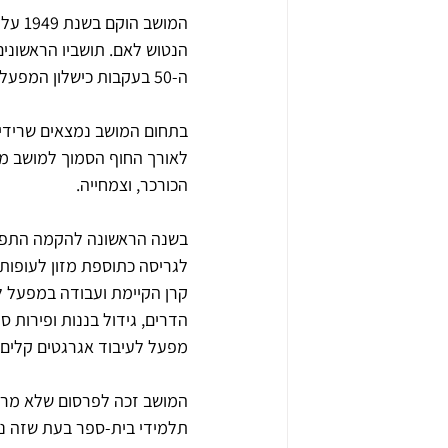
המושב
הנטוש לאם. תושביו הראשונים
ה-50 בעקבות כישלון המפעל התעשייתי המקומי.
בתחום המושב נמצאים שרידיו 
לאורך החוף הסמוך למושב מש
הכורכר, וצמחייה.
בשנה הראשונה להקמה התפרנס
לגריסה כתוספת מזון לעופות;
קרן הקיימת ועבודה במפעל לב
הדרים, גידול בננות ופירות סו
מפעל לעיבוד אגרגטים קלים (
תלמידי בית-ספר בעת שזה נ