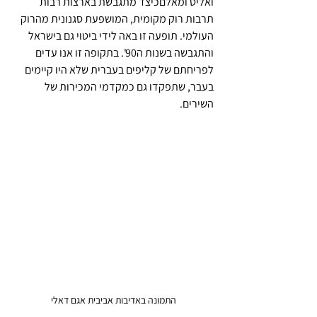
ואליס ומאלםכיצד מתגבשת בארצות רבות 
תרבות רוק מקומית, המושפעת סגנונית מהרוק 
העולמי. תופעה זו באה לידי ביטוי גם בישראל 
והתגבשה בשנות ה90'. בתקופה זו אנו עדים 
לפריחתם של קליפים בעברית שלא היו קיימים 
בעבר, שתפקדו גם כמקדמי המכירות של 
השירים.
התמונה באדיבות אביבית אגם דאלי