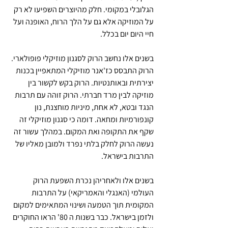
הגלובלי במקומי. חלק מהיוצרים השפיעו לא רק 
על המוזיקה אלא גם על הלך הרוח, האופנה ועל 
חיי היום יום בכלל.
בשנים אלו נחשב הרוק לסגנון מוזיקלי פופולארי. 
הרוק התבסס כז'אנר מוזיקלי המתאפיין בכנות 
יצירתית ובאותנטיות. הרוק בקש לקשור בין 
מוזיקה לבין מרד חברתי. הרוק זוהה עם תרבות 
הנגד ובטא, לא אחת, מיניות מוחצנת, נון 
קונפורמיות ומחאה. דומה כי סגנון מוזיקלי זה 
שקף את התקופה ואת המקום. במהלך עשור זה 
נעשה הרוק לחלק בלתי נפרד ולמובן מאליו של 
התרבות בישראל.
בשנים אלו ולאחריהן נכרת השפעת הרוק 
העולמי (האנגלי והאמריקאי) על התרבות 
המקומית תוך הטמעה ושינוי המתאימים למקום 
ולזמן בישראל. כבר בשנות ה 80' הראו החוקרים 