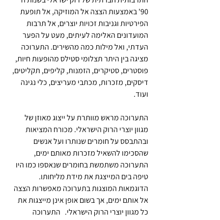
90' באמצעות הצצה אל המוזיקה, אל תופעת 
הפירטיות וגניבות זכויות יוצרים, אל תרבות 
המועדונים האלימה לעיתים, מעט על הפער 
העדתי, ואל מילות כמה מהשירים. התערוכה 
מציגה בין היתר תצלומי סטילס מהופעות חיות, 
פוסטרים, סטיקרים, הזמנות, קליפים, תקליטים, 
דיסקים, מזכרות, מכתבי מעריצים, כלי נגינה 
ועוד. 
התערוכה מראש מוותרת על ייצוג מאוזן של 
מגוון יוצרי הרוק הישראלי. מכורח המציאות 
ובהתבסס על חומרים שנותרו ועל אנשים 
שהסכימו להשאיל מזכרות מאותם ימים, 
התערוכה משתמשת בחומרים שנאספו כמו היו 
טיפה בים המייצגת את מידת מליחותו. 
הדוגמאות המוצגות בתערוכה מאפשרות הצצה 
אל אותם ימים, אך בשום אופן אינן מייצגות את 
כל מגוון יוצרי הרוק הישראלי.   התערוכה 