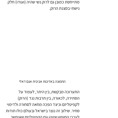
מתייחסת כמובן גם לרוק נשי שהיה (ועודו) חלק 
נישתי בסצנת הרוק.
התמונה באדיבות אביבית אגם דאלי
התערוכה מבקשת, בין היתר, לעמוד על 
הסתירה, לכאורה, בין תרבות נגד (הרוק) 
לקפיטליזם וכיצד הפכה מחאה לסחורה ולדימוי 
סחיר. שילוב זה נוצר בישראל ובעולם כולו תודות 
לערכי החופש שזוהו עם הקפיטליזם שאיפשר, 