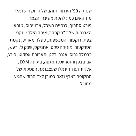
שנות ה 90' היו תור הזהב של הרוק הישראלי. 
מוזיקאים כמו: להקת משינה, הצמד 
פורטיסחרוף, כנסיית השכל, אבטיפוס, מופע 
הארנבות של ד"ר קספר, איפה הילד?, זקני 
צפת, רוקפור, המכשפות, סטלה מאריס, נקמת 
הטרקטור, מוניקה סקס, אתניקס, שבק ס', רעש, 
כרמלה גרוס ואגנר, בלגן, תערובת אסקוט, פונץ', 
אביב גפן והתעויוט, המגפה, ביקיני, DXM , 
אלג'יר ועוד היו אלו שעצבו את הפסקול של 
התקופה בארץ וזאת כמובן לצד הרוק שהגיע 
מחו"ל. 