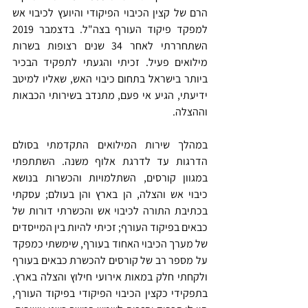
הרם של קצין הכיבוי הפיקודי והיועץ לכיבוי אש 
למפקד פיקוד העורף בצה"ל. בדצמבר 2019 
השתחררתי לאחר 34 שנים רצופות בשרות 
מילואים פעיל. זכיתי והגעתי לתפקיד הבכיר 
ביותר בישראל בתחום כיבוי האש, שאליו למיטב 
ידיעתי, הגיע אי פעם, מתנדב בשירותי הכבאות 
וההצלה.
במהלך שירות המילואים התקדמתי בסולם 
הדרגות עד לדרגת אלוף משנה. השתתפתי 
במגוון קורסים, השתלמויות והכשרות בנושא 
כיבוי אש והצלה, הן בארץ והן בעולם; עסקתי 
בכתיבת התורה לכיבוי אש והכשרתי דורות של 
כבאים בפיקוד העורף; זכיתי להיות בין המייסדים 
של מערך הכיבוי האחוד בעורף, שימשתי כמפקד 
על מספר רב של קורסים להכשרת כבאים בעורף 
ולקחתי חלק במאות אירועי חילוץ והצלה בארץ. 
בתפקידי כקצין הכיבוי הפיקודי בפיקוד העורף, 