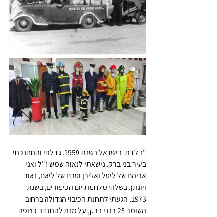
"נולדתי בישראל בשנת 1959. גדלתי והתחנכתי 
בעיר בני ברק. נישאתי לנאוה שמש ז"ל ואני 
אביהם של ליטל ואלירן וסבם של ליאם, נאור 
ויונתן. בשלהי מלחמת יום הכיפורים, בשנת 
1973, הגעתי לתחנת הכיבוי הגדולה ברחוב 
השומר 25 בבני ברק, על מנת להתנדב כצופה 