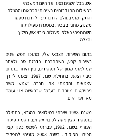
אש. בכל השנים מאז ועד היום המשכתי 
בפעילות התנדבותית בשירותי הכבאות וההצלה 
והתקדמתי בסולם הדרגות עד לדרגת טפסר 
משנה, מתנדב בכיר. במסגרת פעילות זו 
השתתפתי באלפי פעולות כיבוי אש, חילוץ 
והצלה.
בתום השירות הצבאי שלי, מתוכו חמש שנים 
בשירות קבע, השתחררתי בדרגת סרן ולאחר 
שמילאתי מגוון של תפקידים, בין היתר בתחום 
כיבוי האש. בתחילת שנת 1987 יצאתי לדרך 
עצמאית והקמתי את חברת 'שמש משה 
פרויקטים מיוחדים בע"מ' שבראשה אני עומד 
מאז ועד היום.
משנת 1988 שירתי במילואים בהג"א, בתחילה 
בתפקיד קצין מטה לכיבוי אש ועם הקמת פיקוד 
העורף בשנת 1992, עברתי לשמש כסגן קצין 
הכיבוי הפיקודי. בשנת 2003 מוניתי לתפקיד 