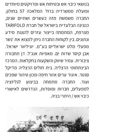
בנושאי כיבוי אש ובטיחות אש ופרויקטים מיוחדים 
ופועלת ממשרדיה ברח' המלאכה 57 בחולון. 
החברה משמשת מזה כעשרים ושתיים שנים, 
כנציגה הבלעדית בישראל של חברת TARIFOLD 
מצרפת, המתמחה בייצור עזרים להצגת מידע 
ונתונים. בין לקוחות החברה ניתן למצוא את 'נשר 
מפעלי מלט ישראליים בע"מ. יוניליוור ישראל. 
אבן קיסר שדות ים. מאפיות אנג'ל. דן תחבורה 
ציבורית. עמיר שיווק והשקעות בחקלאות. המרכז 
הבינתחומי הרצליה. בית חולים הרצליה מדיקל 
סנטר. איגוד ערים אזור חיפה-מכון טיהור שפכים 
ועוד. החברה מתמחה בביצוע לגליזציה 
למפעלים, חברות ומוסדות, הנדרשים לאישורי 
כיבוי אש / היתרי בניה.