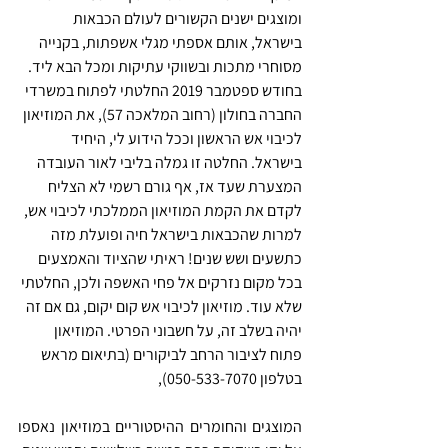
ומוצגים ישנים הקשורים לעולם הכבאות 
בישראל, אותם אספתי מגלי אשפתות, בקנייה 
מסוחרי מתכות ובשווקי עתיקות ומכל הבא ליד. 
בחודש ספטמבר 2019 החלטתי לפתוח במשרדי 
החברה בחולון (רחוב המלאכה 57), את המוזיאון 
לכיבוי אש הראשון וככל הידוע לי, היחיד 
בישראל. החלטה זו גמלה בליבי לאור העובדה 
המצערת שעד אז, אף גורם רשמי לא הצליח 
לקדם את הקמת המוזיאון הממלכתי לכיבוי אש, 
למרות שהכבאות בישראל חיה ופועלת מזה 
כתשעים ושש שנים! ראיתי שהציוד והאמצעים 
בכל מקום נזרקים אל פחי האשפה ולכן, החלטתי 
שלא עוד. מוזיאון לכיבוי אש קום יקום, גם אם זה 
יהיה בשלב זה, על חשבוני הפרטי. המוזיאון 
פתוח לציבור הרחב לביקורים (בתיאום מראש 
בטלפון 050-533-7070),
המוצגים והחומרים ההיסטוריים במוזיאון נאספו 