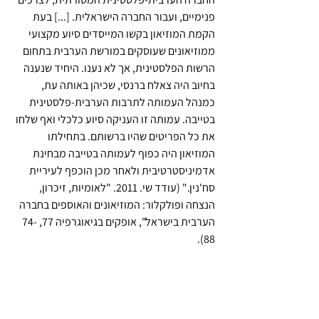
פנימיים, ועבור החברה הישראלית. [...] בעת 
הקמת המוזיאון בקשו המייסדים סיוע מקצועי 
ממוזיאונים שעוסקים במורשת הערבית בתחום 
הרשות הפלסטינית, אך לא נענו. היחיד שנענה 
בחיוב היה צאלח ברנסי, שכיהן באותה עת, 
כמנהל העמותה לתרבות הערבית-פלסטינית 
בטייבה. עמותה זו העניקה סיוע כלכלי ואף שלחו 
את כל הפריטים שהיו ברשותם. בתחילתו 
המוזיאון היה כפוף לעמותה בטייבה מבחינת 
אדמיניסטרטיבית ולאחר מכן הוכפף לעיריית 
סח'נין." (עודד שי. 2011. "לאומיות, זיכרון, 
הנצחה ופולקלור: המוזיאונים והאוספים בחברה 
הערבית בישראל", אופקים בגיאוגרפיה 77, 74-
88).