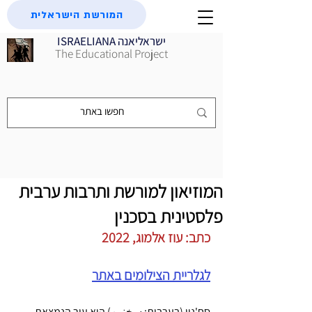
המורשת הישראלית
ISRAELIANA ישראליאנה
The Educational Project
המוזיאון למורשת ותרבות ערבית
פלסטינית בסכנין
כתב: עוז אלמוג, 2022
לגלריית הצילומים באתר
סַחְ'נִין (בערבית: سخنين) היא עיר הנמצאת 