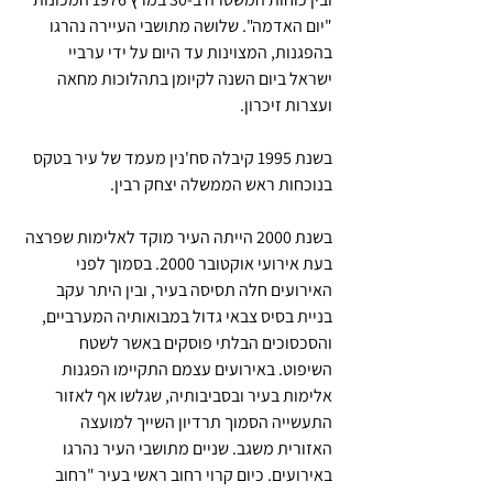
"יום האדמה". שלושה מתושבי העיירה נהרגו 
בהפגנות, המצוינות עד היום על ידי ערביי 
ישראל ביום השנה לקיומן בתהלוכות מחאה 
ועצרות זיכרון.
בשנת 1995 קיבלה סח'נין מעמד של עיר בטקס 
בנוכחות ראש הממשלה יצחק רבין.
בשנת 2000 הייתה העיר מוקד לאלימות שפרצה 
בעת אירועי אוקטובר 2000. בסמוך לפני 
האירועים חלה תסיסה בעיר, ובין היתר עקב 
בניית בסיס צבאי גדול במבואותיה המערביים, 
והסכסוכים הבלתי פוסקים באשר לשטח 
השיפוט. באירועים עצמם התקיימו הפגנות 
אלימות בעיר ובסביבותיה, שגלשו אף לאזור 
התעשייה הסמוך תרדיון השייך למועצה 
האזורית משגב. שניים מתושבי העיר נהרגו 
באירועים. כיום קרוי רחוב ראשי בעיר "רחוב 